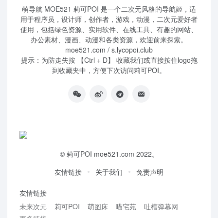
萌导航 MOE521 莉可POI 是一个二次元风格的导航姬，适
用于程序员，设计师，创作者，游戏，动漫，二次元爱好者
使用，包括绿色资源、实用软件、在线工具、有趣的网站、
办公素材、漫画、动漫和各类资源，欢迎前来探索。
moe521.com / s.lycopoi.club
提示：为防走失按 【Ctrl + D】 收藏我们或直接按住logo拖
到收藏夹中，方便下次访问莉可POI。
©
莉可POI
moe521.com 2022。
友情链接
关于我们
免责声明
友情链接
未来次元
莉可POI
萌图床
喵宅苑
吐槽弹幕网