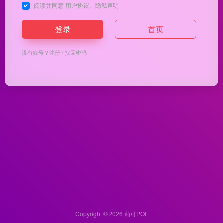
阅读并同意
用户协议
、
隐私声明
登录
首页
没有账号？
注册
/
找回密码
Copyright © 2026
莉可POI