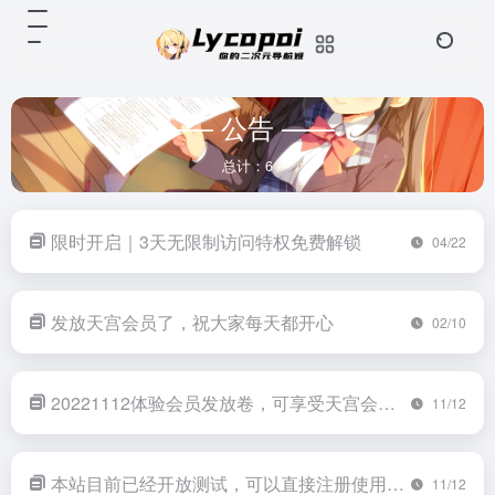
—— 公告 ——
总计：6
限时开启｜3天无限制访问特权免费解锁
04/22
发放天宫会员了，祝大家每天都开心
02/10
20221112体验会员发放卷，可享受天宫会员特权
11/12
本站目前已经开放测试，可以直接注册使用，感谢大家的支持。
11/12