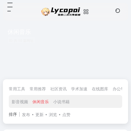
休闲音乐
共 10 篇网址
常用工具
常用推荐
社区资讯
学术加速
在线图库
办公学习
影音视频
休闲音乐
小说书籍
排序
发布
更新
浏览
点赞