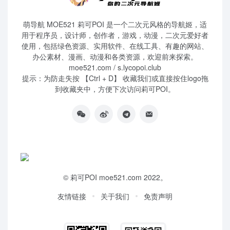
萌导航 MOE521 莉可POI 是一个二次元风格的导航姬，适
用于程序员，设计师，创作者，游戏，动漫，二次元爱好者
使用，包括绿色资源、实用软件、在线工具、有趣的网站、
办公素材、漫画、动漫和各类资源，欢迎前来探索。
moe521.com / s.lycopoi.club
提示：为防走失按 【Ctrl + D】 收藏我们或直接按住logo拖
到收藏夹中，方便下次访问莉可POI。
©
莉可POI
moe521.com 2022。
友情链接
关于我们
免责声明