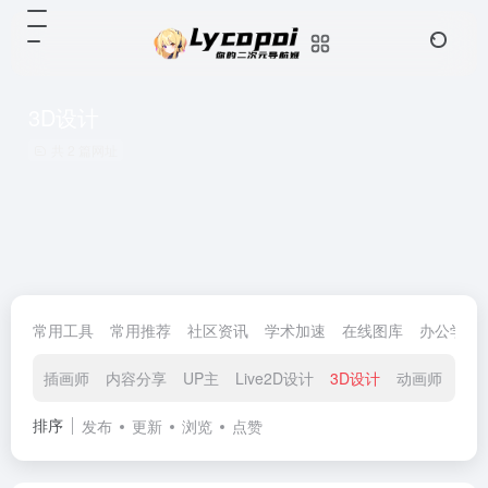
3D设计
共 2 篇网址
常用工具
常用推荐
社区资讯
学术加速
在线图库
办公学习
插画师
内容分享
UP主
Live2D设计
3D设计
动画师
程
排序
发布
更新
浏览
点赞