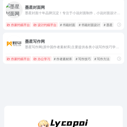
墨星封面网
墨星封面十年品牌沉淀！专注于小说封面制作，小说封面设计，小说封面素材图片库。汇聚全网顶尖封面美工，打造全球独家品牌影响力的小说封面一站式服务平台！
作家约稿平台
设计约稿平台
# 书籍封面
# 书籍封面设计
# 墨星
墨星写作网
墨星写作网(原中国作者素材库)主要提供各类小说写作技巧学习，网文小说写作素材资料查阅以及各类写作辅助生成工具，致力于打造一站式专业网文小说写作辅助平台。
作家约稿平台
办公学习
# 作者素材库
# 写作技巧
# 写作方法