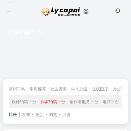
作家约稿平台
共 2 篇网址
常用工具
常用推荐
社区资讯
学术加速
在线图库
办公学习
设计约稿平台
作家约稿平台
创作者服务平台
电商平台
广
排序
发布
更新
浏览
点赞