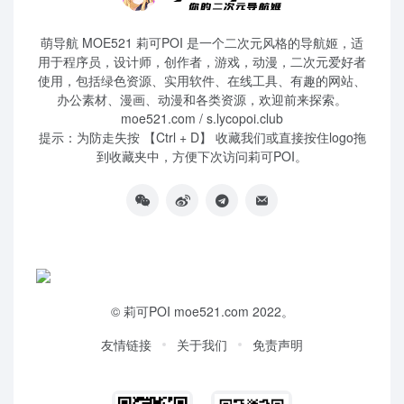
萌导航 MOE521 莉可POI 是一个二次元风格的导航姬，适
用于程序员，设计师，创作者，游戏，动漫，二次元爱好者
使用，包括绿色资源、实用软件、在线工具、有趣的网站、
办公素材、漫画、动漫和各类资源，欢迎前来探索。
moe521.com / s.lycopoi.club
提示：为防走失按 【Ctrl + D】 收藏我们或直接按住logo拖
到收藏夹中，方便下次访问莉可POI。
©
莉可POI
moe521.com 2022。
友情链接
关于我们
免责声明