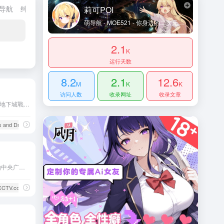
导航
绅士资源
ACGN推荐
虚拟主播推荐
创业资源
行业网站
莉可POI
萌导航 - MOE521 - 你身边的二次元导航姬 - 及时收录动漫网站及资讯、宅网站、萌网站、动画、漫画、游戏等内容。让您获得更加简单快捷的二次元体验！
2.1
K
运行天数
8.2
2.1
12.6
M
K
K
访问人数
收录网址
收录文章
使用桌面聲音發生器爲龍與地下城戰役和其他 RPG 遊戲創建沉浸式環境。
s and Dragons
# rpg sounds
# soundboard
央视网（www.cctv.com）由中央广播电视总台主办，是以视频为特色的中央重点新闻网站，是央视的融合传播平台，是拥有全牌照业务资质的大型互联网文化企业。秉承“融合创新、一体发展”的理念，以新闻为龙头，以视频为重点，以用户为中心，建成“一网一端多平台多渠道”融媒体传播体系。
CCTV.com
# CCTV1