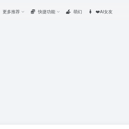
更多推荐
快捷功能
萌幻
❤️AI女友