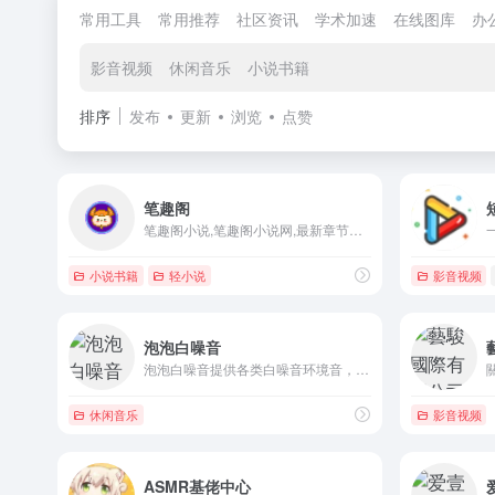
常用工具
常用推荐
社区资讯
学术加速
在线图库
办
影音视频
休闲音乐
小说书籍
排序
发布
更新
浏览
点赞
笔趣阁
笔趣阁小说,笔趣阁小说网,最新章节免费阅读小说网,笔趣阁笔趣阁阅读网
小说书籍
轻小说
影音视频
泡泡白噪音
泡泡白噪音提供各类白噪音环境音，帮助你放松心情安心工作与睡眠
休闲音乐
影音视频
ASMR基佬中心