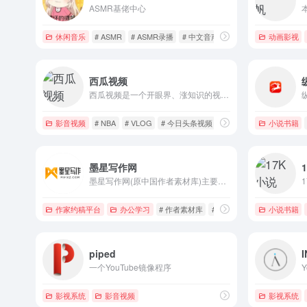
ASMR基佬中心
休闲音乐
# ASMR
# ASMR录播
# 中文音声
动画影视
西瓜视频
西瓜视频是一个开眼界、涨知识的视频 App，作为国内领先的中视频平台，它源源不断地为不同人群提供优质内容，让人们看到更丰富和有深度的世界，收获轻松的获得感，点亮对生活的好奇心。
影音视频
# NBA
# VLOG
# 今日头条视频
小说书籍
墨星写作网
墨星写作网(原中国作者素材库)主要提供各类小说写作技巧学习，网文小说写作素材资料查阅以及各类写作辅助生成工具，致力于打造一站式专业网文小说写作辅助平台。
作家约稿平台
办公学习
# 作者素材库
# 写作技巧
# 写作方法
小说书籍
piped
一个YouTube镜像程序
影视系统
影音视频
影视系统