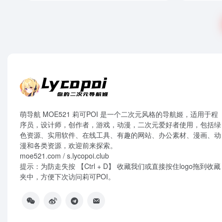
萌导航 MOE521 莉可POI 是一个二次元风格的导航姬，适用于程
序员，设计师，创作者，游戏，动漫，二次元爱好者使用，包括绿
色资源、实用软件、在线工具、有趣的网站、办公素材、漫画、动
漫和各类资源，欢迎前来探索。
moe521.com / s.lycopoi.club
提示：为防走失按 【Ctrl + D】 收藏我们或直接按住logo拖到收藏
夹中，方便下次访问莉可POI。