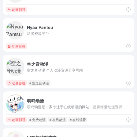
动画影视
Nyaa Pantsu
动漫资源平台
动画影视
空之音动漫
空之音动漫 个人动漫资源分享网站
动画影视
# 空之音动漫
萌鸣动漫
萌鸣动漫是一家专注于在线动漫的网站，提供海量动漫资源，让您畅快享受精彩动漫世界。
动画影视
# 免费动漫
# 在线动漫
# 在线观看