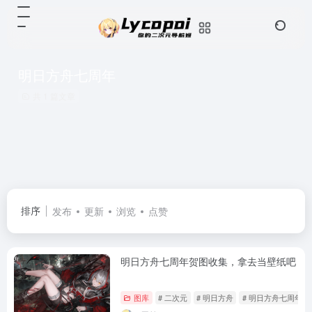
明日方舟七周年
共 1 篇文章
排序
发布
更新
浏览
点赞
明日方舟七周年贺图收集，拿去当壁纸吧
图库
# 二次元
# 明日方舟
# 明日方舟七周年