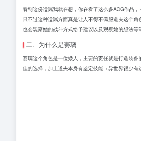
看到这份遗嘱我就在想，你在看了这么多ACG作品
只不过这种遗嘱方面真是让人不得不佩服道夫这个角
也会观察她的战斗方式给予建议以及观察她的想法等
二、为什么是赛璃
赛璃这个角色是一位矮人，主要的责任就是打造装备的
佳的选择，加上道夫本身有鉴定技能（异世界很少有