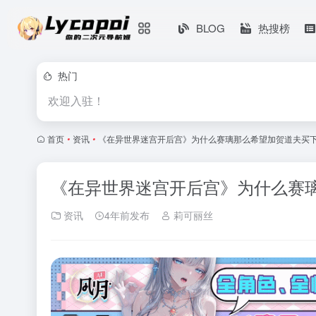
BLOG
热搜榜
热门
欢迎入驻！
首页
•
资讯
•
《在异世界迷宫开后宫》为什么赛璃那么希望加贺道夫买
《在异世界迷宫开后宫》为什么赛
资讯
4年前发布
莉可丽丝