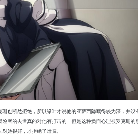
克珊也断然拒绝，所以缘叶才说他的亚萨西隐藏得较为深，并没
冒险者的去世真的对他有打击的，但是这种负面心理被罗克珊的
夫对她很好，才拒绝了遗嘱。