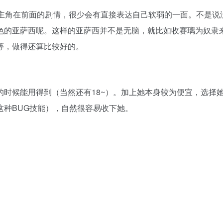
，主角在前面的剧情，很少会有直接表达自己软弱的一面。不是说
色的亚萨西呢。这样的亚萨西并不是无脑，就比如收赛璃为奴隶
等，做得还算比较好的。
时候能用得到（当然还有18~）。加上她本身较为便宜，选择
这种BUG技能），自然很容易收下她。