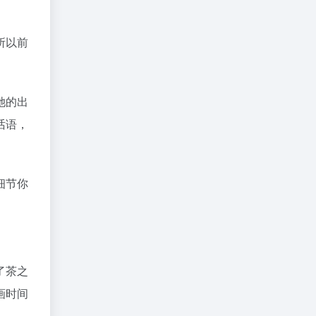
了茶之
画时间
下一篇
：天生的偶像