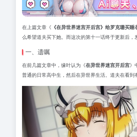
在上篇文章《
《在异世界迷宫开后宫》给罗克珊买睡
么希望道夫买下她。而这次的第十一话终于更新后，
一、遗嘱
在前几篇文章中，缘叶认为《
在异世界迷宫开后宫
》
普通的日常高中生，然后在异世界生活。道夫在看到