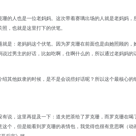
没有说，这里再提及一下：道夫把茶给了罗克珊，而罗克珊在喝
意这个，但是能看到罗克珊的表情包，我觉得也很有意思啊（动
宫开后宫》咯。
杠投
如何评价《SHINE POST》青天国春