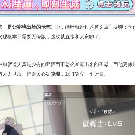
衣，是让赛璃出场的伏笔
》中，缘叶就说过这篇文章主要聊：为
发现根本不需要无修版，这次就直接和大家聊了。
中加贺道夫算是少有的亚萨西不怎么暴露出来的圣母，而他更像
有人去世后，特别关心
罗克珊
，就打算立一个遗嘱。