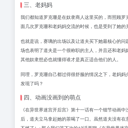
《在异世界迷宫开后宫》第十一话有一个细节动画中
后，道夫立马拿起她的茶喝了一口。虽然道夫没有在
不够了）~那么我们等下次的12话再聊《在异世界迷
资讯
# 二次元
©
版权声明
文章版权归作者所有，未经允许请勿转载。
上一篇
面对投诉的硬核操作！ 网传《高达SEED》监督增加基拉芙蕾补魔画面
诉！
相关文章