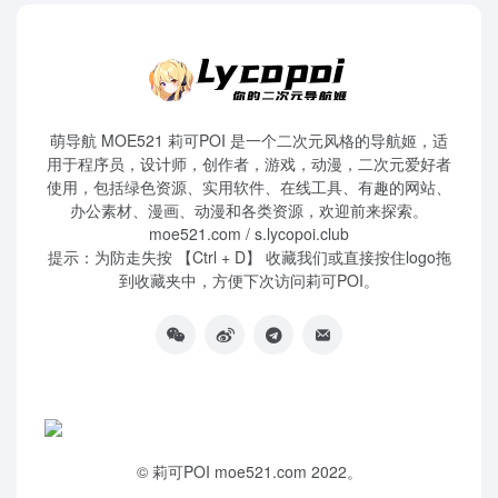
萌导航 MOE521 莉可POI 是一个二次元风格的导航姬，适
用于程序员，设计师，创作者，游戏，动漫，二次元爱好者
使用，包括绿色资源、实用软件、在线工具、有趣的网站、
办公素材、漫画、动漫和各类资源，欢迎前来探索。
moe521.com / s.lycopoi.club
提示：为防走失按 【Ctrl + D】 收藏我们或直接按住logo拖
到收藏夹中，方便下次访问莉可POI。
©
莉可POI
moe521.com 2022。