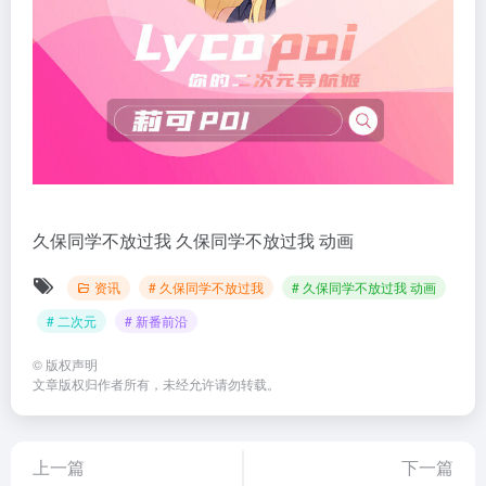
久保同学不放过我
久保同学不放过我 动画
资讯
# 久保同学不放过我
# 久保同学不放过我 动画
# 二次元
# 新番前沿
©
版权声明
文章版权归作者所有，未经允许请勿转载。
上一篇
下一篇