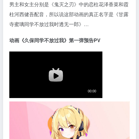
男主和女主分别是《鬼灭之刃》中的恋柱花泽香菜和霞
柱河西健吾配音，所以说这部动画的真正名字是《甘露
寺蜜璃同学不放过我时透无一郎》…
动画《久保同学不放过我》第一弹预告PV