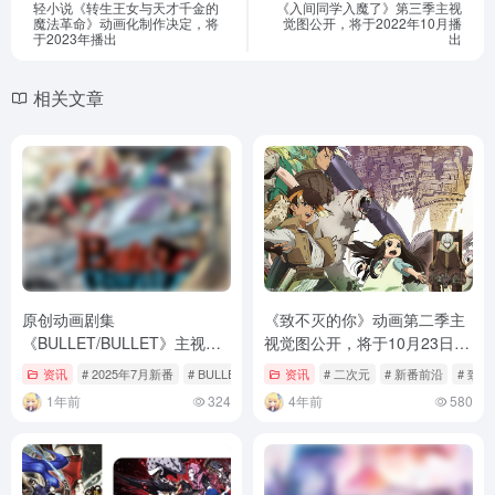
轻小说《转生王女与天才千金的
《入间同学入魔了》第三季主视
魔法革命》动画化制作决定，将
觉图公开，将于2022年10月播
于2023年播出
出
相关文章
原创动画剧集
《致不灭的你》动画第二季主
《BULLET/BULLET》主视觉
视觉图公开，将于10月23日开
图、先导PV公开
播
资讯
# 2025年7月新番
# BULLET/BULLET
资讯
# 二次元
# 二次元
# 新番前沿
# 致
1年前
324
4年前
580