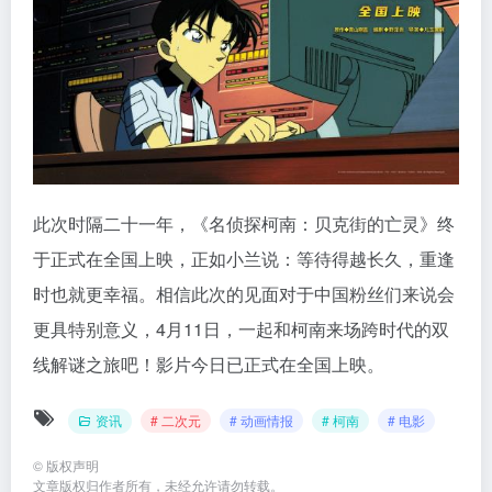
此次时隔二十一年，《名侦探柯南：贝克街的亡灵》终
于正式在全国上映，正如小兰说：等待得越长久，重逢
时也就更幸福。相信此次的见面对于中国粉丝们来说会
更具特别意义，4月11日，一起和柯南来场跨时代的双
线解谜之旅吧！影片今日已正式在全国上映。
资讯
# 二次元
# 动画情报
# 柯南
# 电影
©
版权声明
文章版权归作者所有，未经允许请勿转载。