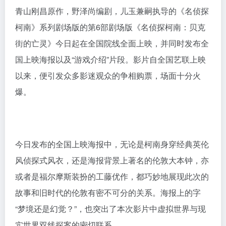
青山刚昌原作，野泽尚编剧，儿玉兼嗣执导的《名侦探
柯南》系列剧场版的第6部剧场版《名侦探柯南：贝克
街的亡灵》今日起在全国院线全面上映，并同时发布全
国上映海报以及“游戏介绍”片段。影片自全国艺联上映
以来，便引发众多影迷观众的争相购票，场面十分火
爆。
今日发布的全国上映海报中，无论是柯南身穿经典英伦
风侦探式风衣，还是海报背景上著名的伦敦大本钟，亦
或者是福尔摩斯装扮的工藤优作，都巧妙地展现此次的
故事和旧时代的伦敦有密不可分的关系。海报上的字
“梦境还是幻觉？”，也突出了本次影片中虚拟世界与现
实世界双线探案的密切联系。