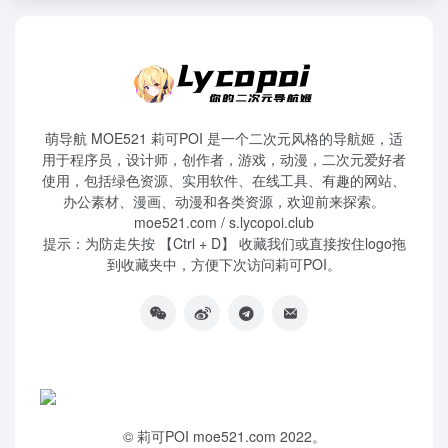
萌导航 MOE521 莉可POI 是一个二次元风格的导航姬，适
用于程序员，设计师，创作者，游戏，动漫，二次元爱好者
使用，包括绿色资源、实用软件、在线工具、有趣的网站、
办公素材、漫画、动漫和各类资源，欢迎前来探索。
moe521.com / s.lycopoi.club
提示：为防走失按 【Ctrl + D】 收藏我们或直接按住logo拖
到收藏夹中，方便下次访问莉可POI。
©
莉可POI
moe521.com 2022。