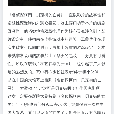
《名侦探柯南：贝克街的亡灵》一直以影片的故事性和
话题性深受海内外观众喜爱，这主要归功于本片的编剧
野泽尚，他巧妙地将双线推理作为核心灵魂注入到了影
片设定中，使柯南在虚拟游戏中的冒险与工藤优作在现
实中破案可以同时进行，再加上超前的游戏设定，为本
来就非常吸睛的故事加上了华美的包装，十分具有可看
性。所以在该影片在艺联率先开画后，也引起了广大影
迷的热烈反响。其中有不少粉丝表示“终于和小伙伴一
起在中国的大银幕上看到《名侦探柯南：贝克街的亡
灵》，太激动了”，“这可是贝克街啊！神作贝克街啊！
这次一定要在影院大刷特刷《名侦探柯南：贝克街的亡
灵》”，但是也有部分观众表示“这可能是仅有一次在中
国大银幕上看到贝克街的亡灵了，但是附近没有艺联影