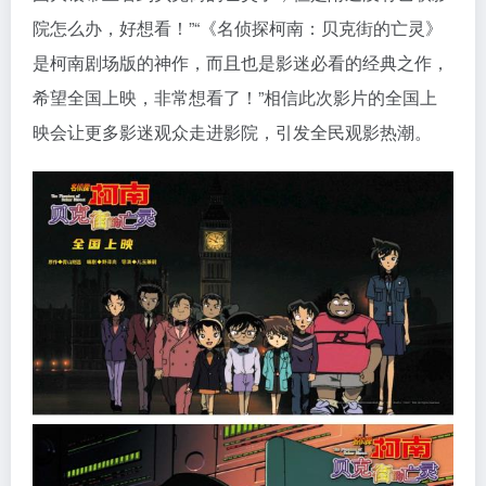
院怎么办，好想看！”“《名侦探柯南：贝克街的亡灵》
是柯南剧场版的神作，而且也是影迷必看的经典之作，
希望全国上映，非常想看了！”相信此次影片的全国上
映会让更多影迷观众走进影院，引发全民观影热潮。