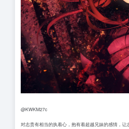
@KWKM27c
对志贵有相当的执着心，抱有着超越兄妹的感情，让