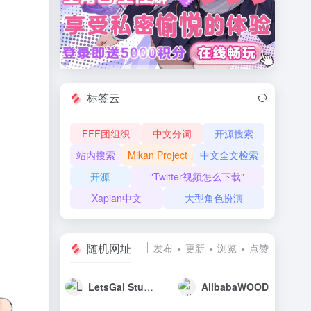
标签云
FFF团组织
中文分词
开源搜索
站内搜索
Mikan Project
中文全文检索
开源
"Twitter视频怎么下载"
Xapian中文
大型角色扮演
随机网址
发布
更新
浏览
点赞
LetsGal Studio · 创作者编辑器 —— 写下来，就是游戏
AlibabaWOOD