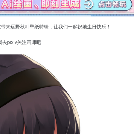
家带来远野秋叶壁纸特辑，让我们一起祝她生日快乐！
pixiv关注画师吧