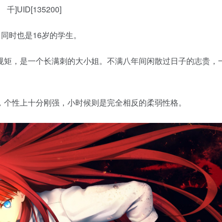
居 千]UID[135200]
同时也是16岁的学生。
规矩，是一个长满刺的大小姐。不满八年间闲散过日子的志贵，
，个性上十分刚强，小时候则是完全相反的柔弱性格。