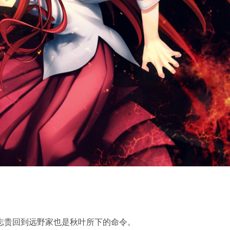
志贵回到远野家也是秋叶所下的命令。