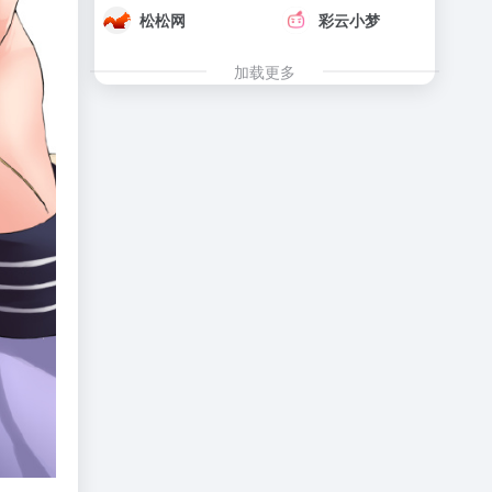
松松网
彩云小梦
加载更多