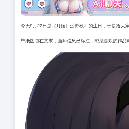
今天9月22日是《月姬》远野秋叶的生日，于是给大
壁纸图包在文末，画师信息已标注，碰见喜欢的作品就去