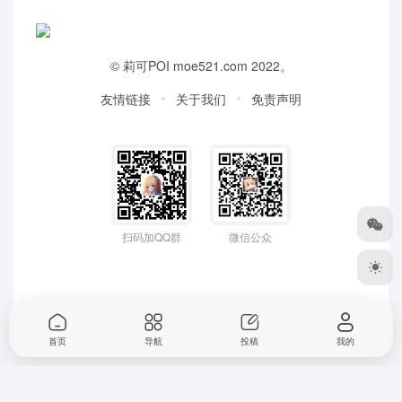
©
莉可POI
moe521.com 2022。
友情链接
关于我们
免责声明
扫码加QQ群
微信公众
首页
导航
投稿
我的