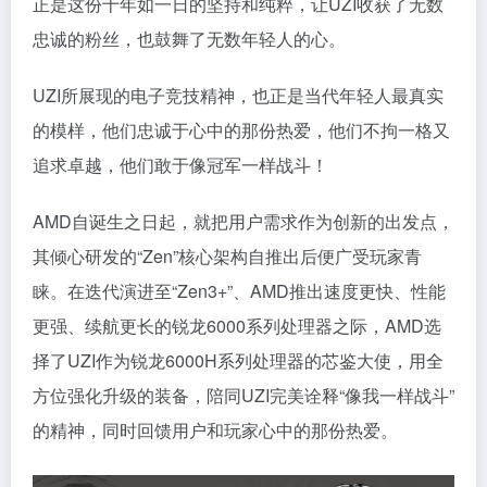
正是这份十年如一日的坚持和纯粹，让UZI收获了无数
忠诚的粉丝，也鼓舞了无数年轻人的心。
UZI所展现的电子竞技精神，也正是当代年轻人最真实
的模样，他们忠诚于心中的那份热爱，他们不拘一格又
追求卓越，他们敢于像冠军一样战斗！
AMD自诞生之日起，就把用户需求作为创新的出发点，
其倾心研发的“Zen”核心架构自推出后便广受玩家青
睐。在迭代演进至“Zen3+”、AMD推出速度更快、性能
更强、续航更长的锐龙6000系列处理器之际，AMD选
择了UZI作为锐龙6000H系列处理器的芯鉴大使，用全
方位强化升级的装备，陪同UZI完美诠释“像我一样战斗”
的精神，同时回馈用户和玩家心中的那份热爱。