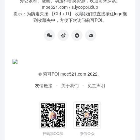
办公素材、漫画、动漫和各类资源，欢迎前来探索。
moe521.com / s.lycopoi.club
提示：为防走失按 【Ctrl + D】 收藏我们或直接按住logo拖
到收藏夹中，方便下次访问莉可POI。
©
莉可POI
moe521.com 2022。
友情链接
关于我们
免责声明
扫码加QQ群
微信公众