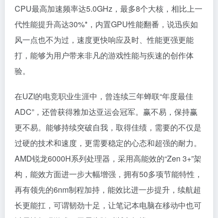
CPU最高加速频率达5.0GHz，最多8个大核，相比上一
代性能提升高达30%*，内置GPU性能翻番，说迅疾如
风一点也不为过，速度更快响应及时、性能更强更能
打，能够为用户带来非凡的游戏性能与疾速的创作体
验。
在UZI的电竞职业生涯中，曾连续三年蝉联“年度最佳
ADC”，还曾获得雅加达亚运会冠军。赢不易，保持赢
更不易。能够持续突破自我，取得佳绩，需要的不仅是
过硬的技术和速度，更需要稳定的心态和超强的耐力。
AMD锐龙6000H系列处理器，采用高能效的“Zen 3+”架
构，能效方面进一步大幅增强，拥有50多项节能特性，
再有领先的6nm制程加持，能效比进一步提升，续航超
长更能扛，可谓韧劲十足，让笔记本电脑在移动中也可