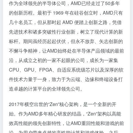
作为全球领先的半导体公司，AMD已经走过了50多年
的创新历程。最初于 1969 年在硅谷创立时，AMD只有
几十名员工，但从那时起 AMD 便踏上创新之路，凭借
先进技术和诸多突破性行业创新，树立了现代计算的新
标杆。期间虽经历起起伏伏，但永不放弃、矢志创新的
不懈斗争精神，让AMD始终处在半导体产品领域的最前
沿，从成立之初的一家不起眼的公司，成长为一家集
CPU、GPU、FPGA、自适应系统级芯片以及深厚的软
件技术力量于一身，致力于为云端、边缘和终端设备打
造卓越的计算平台的全球领先公司。
2017年横空出世的“Zen”核心架构，是一个全新的开
始。作为AMD多年精心研发的结晶，“Zen”架构以高能
效高性能的领先创新特性，让AMD重回性能和游戏的前
沿，为用户带来卓越的高性能计算和游戏体验。之后，