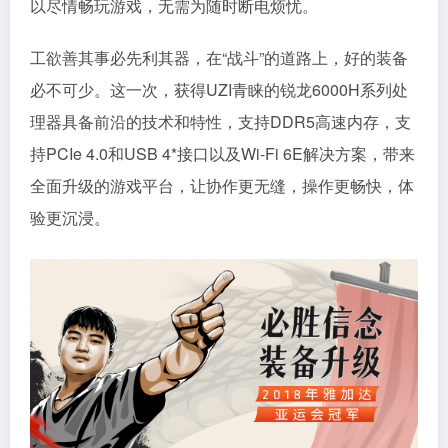
以尽情畅玩游戏，无需为随时断电烦忧。
工欲善其事必先利其器，在“战斗”的道路上，好的装备
必不可少。这一次，获得UZI青睐的锐龙6000H系列处
理器具备前沿的技术和特性，支持DDR5高速内存，支
持PCIe 4.0和USB 4*接口以及Wi-Fi 6E解决方案，带来
全面升级的游戏平台，让协作更无缝，操作更畅快，体
验更沉浸。