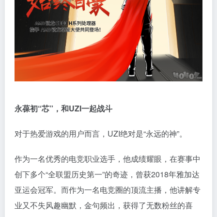
永葆初“芯”，和UZI一起战斗
对于热爱游戏的用户而言，UZI绝对是“永远的神”。
作为一名优秀的电竞职业选手，他成绩耀眼，在赛事中
创下多个“全联盟历史第一”的奇迹，曾获2018年雅加达
亚运会冠军。而作为一名电竞圈的顶流主播，他讲解专
业又不失风趣幽默，金句频出，获得了无数粉丝的喜