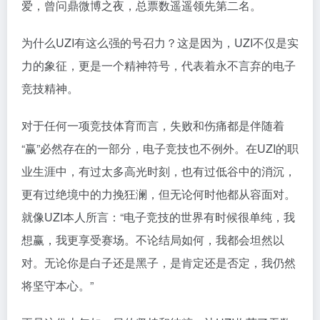
爱，曾问鼎微博之夜，总票数遥遥领先第二名。
为什么UZI有这么强的号召力？这是因为，UZI不仅是实
力的象征，更是一个精神符号，代表着永不言弃的电子
竞技精神。
对于任何一项竞技体育而言，失败和伤痛都是伴随着
“赢”必然存在的一部分，电子竞技也不例外。在UZI的职
业生涯中，有过太多高光时刻，也有过低谷中的消沉，
更有过绝境中的力挽狂澜，但无论何时他都从容面对。
就像UZI本人所言：“电子竞技的世界有时候很单纯，我
想赢，我更享受赛场。不论结局如何，我都会坦然以
对。无论你是白子还是黑子，是肯定还是否定，我仍然
将坚守本心。”