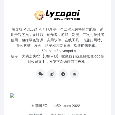
萌导航 MOE521 莉可POI 是一个二次元风格的导航姬，适
用于程序员，设计师，创作者，游戏，动漫，二次元爱好者
使用，包括绿色资源、实用软件、在线工具、有趣的网站、
办公素材、漫画、动漫和各类资源，欢迎前来探索。
moe521.com / s.lycopoi.club
提示：为防走失按 【Ctrl + D】 收藏我们或直接按住logo拖
到收藏夹中，方便下次访问莉可POI。
©
莉可POI
moe521.com 2022。