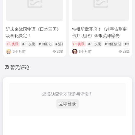
近未来战国物语《日本三国》
特摄新章开启！《超宇宙刑事
动画化决定！
卡邦 无限》金银英雄曝光
资讯
# 二次元
# 动画化
# 漫画
资讯
# 二次元
# 动画情报
# 特摄
6个月前
238
8个月前
282
暂无评论
您必须登录才能参与评论！
立即登录