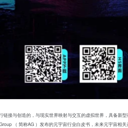
技手段进行链接与创造的，与现实世界映射与交互的虚拟世界，具备新
 Group （ 简称AG ）发布的元宇宙行业白皮书，未来元宇宙相