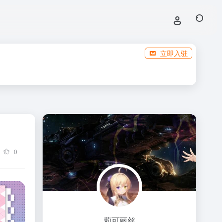
立即入驻
0
莉可丽丝