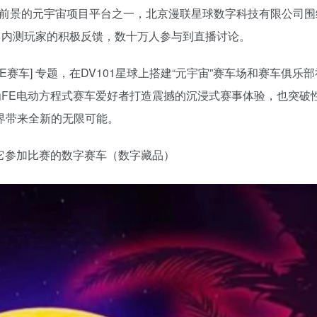
展前景的元宇宙项目平台之一，北京漫联星球数字科技有限公司围
数千名内测玩家的积极反馈，数十万人参与到直播讨论。
E赛车] 专题，在DV101星球上搭建“元宇宙”赛车场和赛车俱乐
为FE电动方程式赛车爱好者打造震撼的沉浸式赛事体验，也突破
界带来全新的无限可能。
驶它参加比赛的数字赛车（数字藏品）