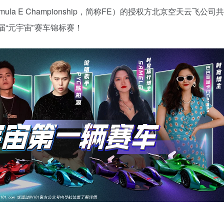
la E Championship，简称FE）的授权方北京空天云飞公司
一届“元宇宙”赛车锦标赛！