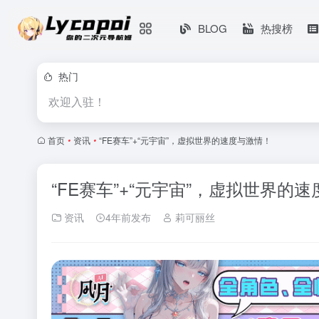
BLOG
热搜榜
热门
欢迎入驻！
首页
•
资讯
•
“FE赛车”+“元宇宙”，虚拟世界的速度与激情！
“FE赛车”+“元宇宙”，虚拟世界的
资讯
4年前发布
莉可丽丝