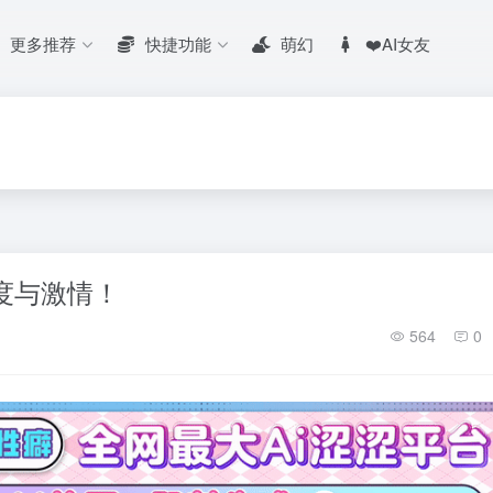
更多推荐
快捷功能
萌幻
❤️AI女友
速度与激情！
564
0