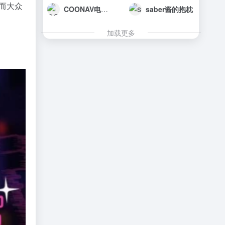
而大众
COONAV电商运营导航
saber酱的抱枕
加载更多