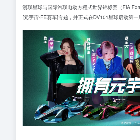
漫联星球与国际汽联电动方程式世界锦标赛（FIA Formu
[元宇宙-FE赛车]专题，并正式在DV101星球启动第