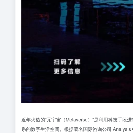
近年火热的“元宇宙（Metaverse）”是利用科
系的数字生活空间。根据著名国际咨询公司 Analysis