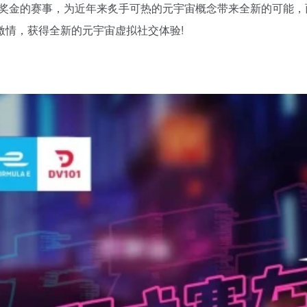
厚奖金的赛事，为近年来炙手可热的元宇宙概念带来全新的可能，
激情，获得全新的元宇宙虚拟社交体验!