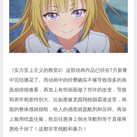
《实力至上主义的教室2》这部动画作品已经在7月新番
中完结撒花了。而动画中的经费确实不够导致很多的画
面崩得很难看，再加上有些画面做了些许的改变，导致
和原作相差特别大。比如惠被龙园翔校园霸凌这里，画
面的整体感就很暗，给人的感觉就是酷刑和压抑。再加
上脸用纸盖住脸，然后往惠身上倒水等酷刑等于直接将
惠给干掉了！这都非常残酷和暴力！