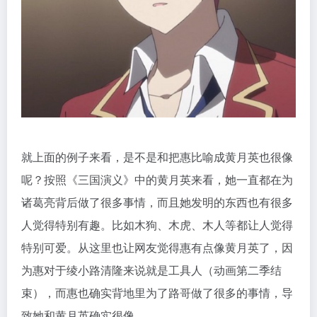
就上面的例子来看，是不是和把惠比喻成黄月英也很像
呢？按照《三国演义》中的黄月英来看，她一直都在为
诸葛亮背后做了很多事情，而且她发明的东西也有很多
人觉得特别有趣。比如木狗、木虎、木人等都让人觉得
特别可爱。从这里也让网友觉得惠有点像黄月英了，因
为惠对于绫小路清隆来说就是工具人（动画第二季结
束），而惠也确实背地里为了路哥做了很多的事情，导
致她和黄月英确实很像。