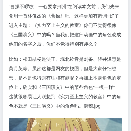
“曹操不啰嗦，一心要拿荆州”在阅读本文前，我们先来
食用一首林俊杰的《曹操》吧，这样更加有调调~好了
进入主题：《实力至上主义的教室》你们不觉得很像
《三国演义》中的吗？当我们把这部动画中的角色改成
他们的名字之后，你们不觉得特别有趣么？
比如：栉田桔梗是法正、堀北铃音是刘备、轻井泽惠是
黄月英等。虽然这都是网友的梗图，但是大家仔细想
想，是不是也特别有理和有趣呢？再加上本身角色的定
位上，确实和《三国演义》中的某些角色“一模一样”，
这就很容易让人联想到《实力至上主义的教室》中的角
色不就是《三国演义》中的角色吗。滑稽.jpg