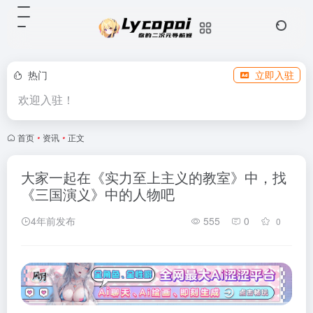
热门
立即入驻
欢迎入驻！
首页
•
资讯
•
正文
大家一起在《实力至上主义的教室》中，找
《三国演义》中的人物吧
4年前发布
555
0
0