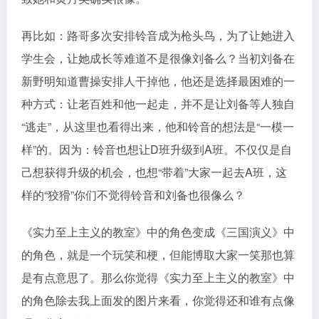
再比如：路哥多次安排铃音成为枪头鸟，为了让她进入
学生会，让她成长等难道不是很像刘备么？当初刘备在
新野明知道曹操安排人干掉他，他还是选择最困难的一
种方式：让老百姓和他一起走，并不是让刘备等人独自
“逃走”，从这里也看得出来，他和铃音的想法是“一模一
样”的。因为：铃音也想让D班升级到A班。不仅仅是自
己想获得升级的机会，也想“带着”大家一起去A班，这
样的“狡猾”你们不觉得铃音和刘备也很像么？
《实力至上主义的教室》中的角色变成《三国演义》中
的角色，就是一个玩笑和梗，但能博取大家一笑那也算
是有点意思了。那么你觉得《实力至上主义的教室》中
的角色除去我上面发的图片来看，你觉得还和谁有点像