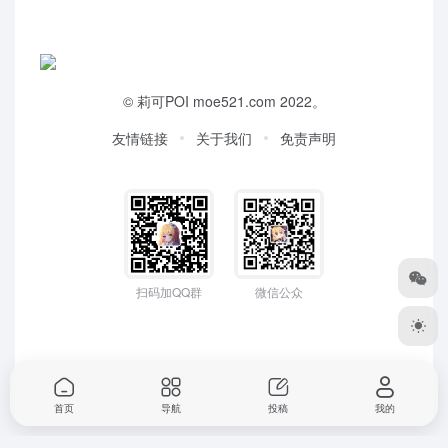
©
莉可POI
moe521.com 2022。
友情链接
关于我们
免责声明
扫码加QQ群
微信公众
首页
导航
投稿
我的