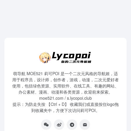
萌导航 MOE521 莉可POI 是一个二次元风格的导航姬，适
用于程序员，设计师，创作者，游戏，动漫，二次元爱好者
使用，包括绿色资源、实用软件、在线工具、有趣的网站、
办公素材、漫画、动漫和各类资源，欢迎前来探索。
moe521.com / s.lycopoi.club
提示：为防走失按 【Ctrl + D】 收藏我们或直接按住logo拖
到收藏夹中，方便下次访问莉可POI。