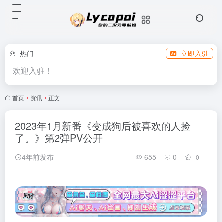
热门
立即入驻
欢迎入驻！
首页
•
资讯
•
正文
2023年1月新番《变成狗后被喜欢的人捡
了。》第2弹PV公开
4年前发布
655
0
0