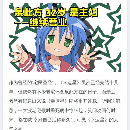
作为曾经的“宅民圣经”，《幸运星》虽然已经完结十几
年，但依然有不少老宅怀念泉此方在的日子。而最近，
忽然有消息出来说《幸运星》即将重开连载。听到这消
息，一大波老宅顿时垂死病中惊坐起，笑问动画何时
来。都在喊“幸好自己活得够久”，可见《幸运星》的人
气之高。