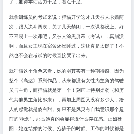
了，显得本话活力十足，看点十足。
就拿训练员的考试来说：狸猫开学这才几天被人求婚两
次，跟人决斗两次，关了几天禁闭，一次课都没上。好
不容易上一次课吧，又被人涂黑屏幕（考试），真崩溃
啊，而且女主现在宿舍还没睡过，这还真是太惨了！不
然也不会在考试的时候直接哭了出来。
就狸猫这个角色来看，她的弱其实有一种期待感。因为
整个《高达》系列作品，从来都没有女性为主角的驾驶
员与主角，而狸猫就是第一个！刻画上特别柔弱（和历
代其他男主角比起来），再加上周围又没有多少人，给
人的感觉就是傻白甜。如果不是风灵有自我意识那个超
前的“概念”，那么她真的会显得没什么存在感。正如梗
图：她连结婚的时候、抱孩子的时候、工作的时候都是