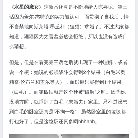
《
水星的魔女
》这新番还真是不断地给人惊喜呢。第三
话因为盖尔·杰特克的实力被认可，而贯彻了自我后，情
不自禁地向斯莱塔·墨丘利（狸猫）求婚了。不过大家都
知道，狸猫因为太害羞必然会拒绝，所以也没有造成什
么猜想。
但是，但是在看完第三话之后就出现了一种理解，或者
说一个梗：她说的必须战斗会得到2个结果（白毛米奥
莉奈·伦布兰和盖尔等人），而逃避只能得到1个结果
（白毛）。而第四话就是这个梗被“破解”之时。因为她
没地方睡，就睡到了白毛（未婚夫）家里。只不过没想
到白毛的卧室还真是“不拘一格”，虽然卧室里的垃圾都
打包好了，但是这垃圾还真多啊hhhhhh。