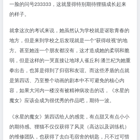
一脸的问号233333，这就显得特别期待狸猫成长起来
的样子。
就拿这次的考试来说，她虽然认为学校就是讴歌青春的
地方，但是来到学校之后发现就是一个“获得歧视”的地
方。甚至她连一个朋友都没有，这才造成她的柔弱和脆
弱，但是这样的一哭直接让地球人雀丘利·潘兰杞为她重
拳出击，也算是得到了归宿和友谊。而这些矛盾的点就
是第四话、乃至整个动画的剧本中不可避免的核心内
容，如果大河内一楼没有被精神病攻击的话，《水星的
魔女》应该会成为很优秀的作品吧，期待一波。
《水星的魔女》第四话给人的感觉，有点甜又有点小小
的期待感。狸猫不仅仅获得了风灵（高达以及训练机）
的维修团队，也获得了去白毛宿舍的钥匙，只不过可惜