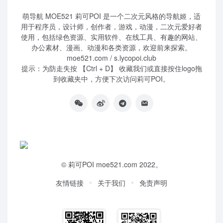
萌导航 MOE521 莉可POI 是一个二次元风格的导航姬，适
用于程序员，设计师，创作者，游戏，动漫，二次元爱好者
使用，包括绿色资源、实用软件、在线工具、有趣的网站、
办公素材、漫画、动漫和各类资源，欢迎前来探索。
moe521.com / s.lycopoi.club
提示：为防走失按 【Ctrl + D】 收藏我们或直接按住logo拖
到收藏夹中，方便下次访问莉可POI。
©
莉可POI
moe521.com 2022。
友情链接
关于我们
免责声明