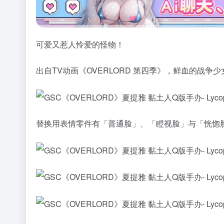
可爱又惹人怜爱的怪物！
出自TV动画《OVERLORD 第四季》，鲜血的战
替换用表情零件有「普通脸」、「瞪视脸」与「恍惚