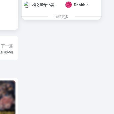
模之屋专业模型创作分享社区
Dribbble
加载更多
下一篇
色持续解锁