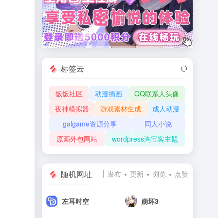
标签云
饭饭社区
动漫插画
QQ联系人头像
夜神模拟器
游戏素材生成
成人动漫
galgame资源分享
同人小说
原画外包网站
wordpress淘宝客主题
随机网址
发布
更新
浏览
点赞
左耳时空
崩坏3