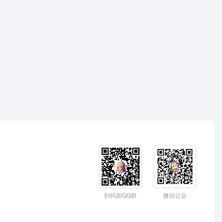
扫码加QQ群
微信公众