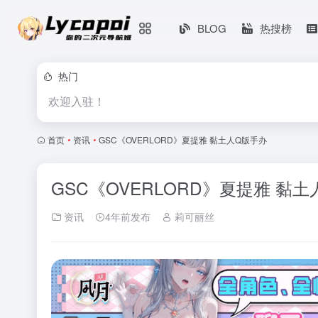
BLOG
热搜榜
热门
欢迎入驻！
首页
•
资讯
•
GSC《OVERLORD》夏提雅 黏土人Q版手办
GSC《OVERLORD》夏提雅 黏
资讯
4年前发布
莉可丽丝