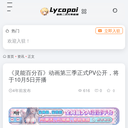
热门
立即入驻
欢迎入驻！
首页
•
资讯
•
正文
《灵能百分百》动画第三季正式PV公开，将
于10月5日开播
4年前发布
616
0
0