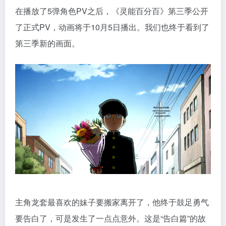
在播放了5弹角色PV之后，《灵能百分百》第三季公开
了正式PV，动画将于10月5日播出。我们也终于看到了
第三季新的画面。
主角龙套最喜欢的妹子要搬家离开了，他终于鼓足勇气
要告白了，可是发生了一点点意外。这是“告白篇”的故