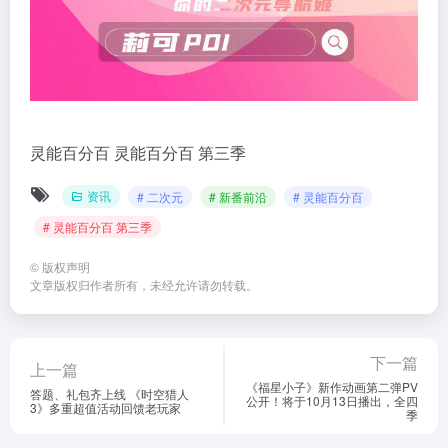
灵能百分百
灵能百分百 第三季
资讯
# 二次元
# 新番前沿
# 灵能百分百
# 灵能百分百 第三季
©
版权声明
文章版权归作者所有，未经允许请勿转载。
下一篇
上一篇
《福星小子》新作动画第二弹PV
答题、礼包齐上线 《时空猎人
公开！将于10月13日播出，全四
3》多重超值活动回馈老玩家
季