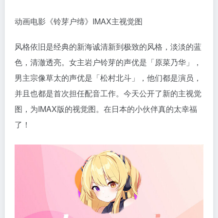
动画电影《铃芽户缔》IMAX主视觉图
风格依旧是经典的新海诚清新到极致的风格，淡淡的蓝
色，清澈透亮。女主岩户铃芽的声优是「原菜乃华」，
男主宗像草太的声优是「松村北斗」，他们都是演员，
并且也都是首次担任配音工作。今天公开了新的主视觉
图，为IMAX版的视觉图。在日本的小伙伴真的太幸福
了！