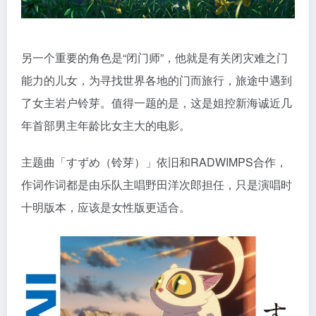
另一个重要的角色是“闭门师”，他就是有关闭灾难之门
能力的儿女，为寻找世界各地的门而旅行，旅途中遇到
了女主岩户铃芽。值得一题的是，这是姐控新海诚近几
年首部男主年龄比女主大的电影。
主题曲「すずめ（铃芽）」依旧和RADWIMPS合作，
作词作词都是由乐队主唱野田洋次郎担任，只是演唱时
十明版本，应该是女性版更适合。