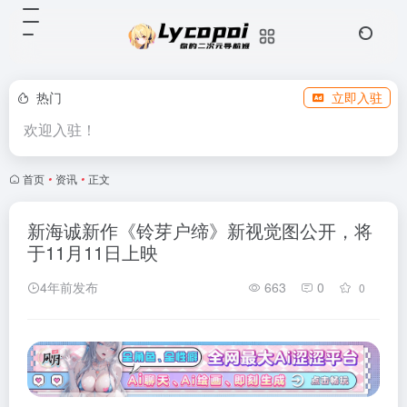
热门
立即入驻
欢迎入驻！
首页
•
资讯
•
正文
新海诚新作《铃芽户缔》新视觉图公开，将
于11月11日上映 ​​​​
4年前发布
663
0
0