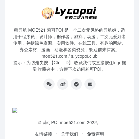
萌导航 MOE521 莉可POI 是一个二次元风格的导航姬，适
用于程序员，设计师，创作者，游戏，动漫，二次元爱好者
使用，包括绿色资源、实用软件、在线工具、有趣的网站、
办公素材、漫画、动漫和各类资源，欢迎前来探索。
moe521.com / s.lycopoi.club
提示：为防走失按 【Ctrl + D】 收藏我们或直接按住logo拖
到收藏夹中，方便下次访问莉可POI。
©
莉可POI
moe521.com 2022。
友情链接
关于我们
免责声明