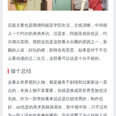
后面主要也是围绕阿妮亚学院生活，主线清晰，中间插
入一个约尔的弟弟来访。活蛮多，阿妮亚戏份也足，约
尔偶尔卖萌。我想这也是这部番火出圈的原因之一，新
颖的人设，好玩的梗，剧情也有意思，如果是对于不怎
么看动漫的泛二次元，这部番可以说是十分不错的。
做个总结
这番从世界观到人物，都是服务于剧情和过家家这一卖
点的，本身人物不算重要，你就是换成异世界贵族也没
毛病。作为一部养娃番来说还是比较优秀的，制作也
好，op也是的美术风格很喜欢，歌中规中矩，只不过作
为一部人设如此有趣的番剧，完全浪费了这么好的人设