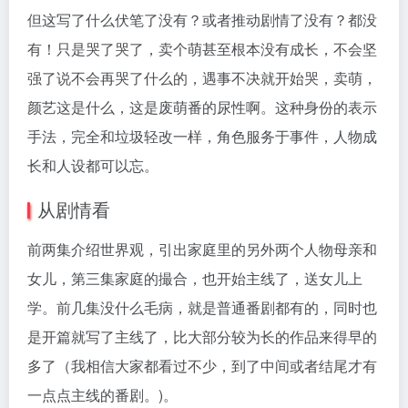
但这写了什么伏笔了没有？或者推动剧情了没有？都没
有！只是哭了哭了，卖个萌甚至根本没有成长，不会坚
强了说不会再哭了什么的，遇事不决就开始哭，卖萌，
颜艺这是什么，这是废萌番的尿性啊。这种身份的表示
手法，完全和垃圾轻改一样，角色服务于事件，人物成
长和人设都可以忘。
从剧情看
前两集介绍世界观，引出家庭里的另外两个人物母亲和
女儿，第三集家庭的撮合，也开始主线了，送女儿上
学。前几集没什么毛病，就是普通番剧都有的，同时也
是开篇就写了主线了，比大部分较为长的作品来得早的
多了（我相信大家都看过不少，到了中间或者结尾才有
一点点主线的番剧。)。