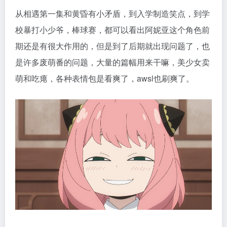
从相遇第一集和黄昏有小矛盾，到入学制造笑点，到学
校暴打小少爷，棒球赛，都可以看出阿妮亚这个角色前
期还是有很大作用的，但是到了后期就出现问题了，也
是许多废萌番的问题，大量的篇幅用来干嘛，美少女卖
萌和吃瘪，各种表情包是看爽了，awsl也刷爽了。