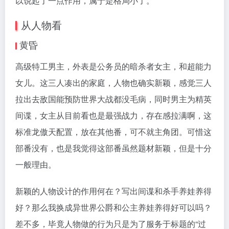
以说起了一点作用，属于是格局小了。
从人物看
黄昏
高级特工男主，外表是公务员的暗杀者女主，和超能力
女儿。这三人凑出的家庭，人物也确实新颖，感觉三人
拉出去敌国能预防世界大战都没毛病，同时男主为精英
间谍，女主从目前看也是最强战力，存在感拉满啊，这
标准龙傲天配置，放在其他番，可不就主角团。可惜这
部番没有，也是我觉得这部番虽然题材新颖，但是十分
一般理由。
新颖的人物设计的作用何在？写出间谍和杀手养娃养得
好？那么我换成异世界公爵和公主养娃养得好可以吗？
差不多，毕竟人物做的行为只是为了服务于标题的“过