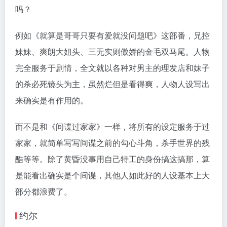
吗？
例如《就算是哥哥只要有爱就没问题吧》这部番，兄控
妹妹、爽朗大姐头、三无实则傲娇的金毛双马尾。人物
完全服务于剧情，全文就以各种对男主的理发店和妹子
的杀必死镜头为主，虽然烂但是看得爽，人物人设写出
来确实是有作用的。
而不是和《间谍过家家》一样，将所有的设定服务于过
家家，就简单写写间谍之前的勾心斗角，杀手世界的残
酷等等。除了黄昏没事用自己特工的身份搞这搞那，算
是能看出确实是个间谍，其他人如此好的人设基本上大
部分都浪费了。
约尔