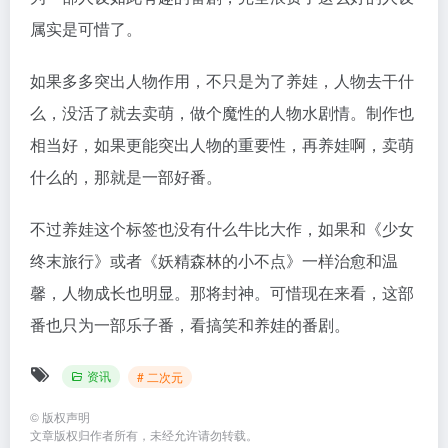
属实是可惜了。
如果多多突出人物作用，不只是为了养娃，人物去干什
么，没活了就去卖萌，做个魔性的人物水剧情。制作也
相当好，如果更能突出人物的重要性，再养娃啊，卖萌
什么的，那就是一部好番。
不过养娃这个标签也没有什么牛比大作，如果和《少女
终末旅行》或者《妖精森林的小不点》一样治愈和温
馨，人物成长也明显。那将封神。可惜现在来看，这部
番也只为一部乐子番，看搞笑和养娃的番剧。
资讯
# 二次元
©
版权声明
文章版权归作者所有，未经允许请勿转载。