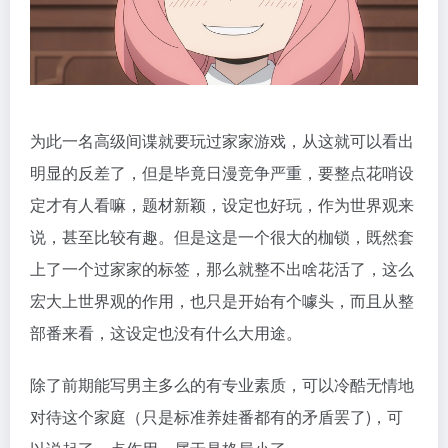
为此一名高级间谍就要玩过家家游戏，从这就可以看出
明显的反差了，但是毕竟日漫竞争严重，要整点花哨设
定才有人看嘛，题材新颖，设定也好玩，作为世界观来
说，甚至比较有趣。但是这是一个很大的枷锁，既然套
上了一个过家家的标签，那么就整不出啥花活了，这么
宏大上世界观的作用，也只是开始有个噱头，而且从整
部番来看，这设定也没有什么大用途。
除了前期能写男主多么的有专业素质，可以冷酷无情地
对待这个家庭（只是标准养娃番都有的矛盾罢了)，可