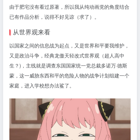
由于肥宅没有看过原著，所以我从纯动画党的角度结合
已有作品分析，说得不好见谅（求了）。
从世界观来看
以国家之间的信息战为起点，又是世界和平要我维护，
又是政治斗争，经典龙傲天轻改式世界观（超人高中
生？)，主线就是调查东国国家统一党总裁多诺万·德斯
蒙，这一威胁东西和平的危险人物的战争计划组建一个
家庭，进入学校想办法鲨了。