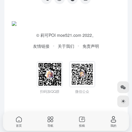
©
莉可POI
moe521.com 2022。
友情链接
关于我们
免责声明
扫码加QQ群
微信公众
首页
导航
投稿
我的