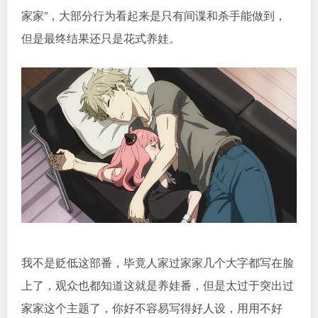
家家”，大部分行为看起来是只有间谍和杀手能做到，
但是最终结果还只是花式养娃。
我不是贬低这部番，毕竟人家过家家几个大字都写在脸
上了，观众也都知道这就是养娃番，但是太过于突出过
家家这个主题了，你好不容易写得好人设，用用不好