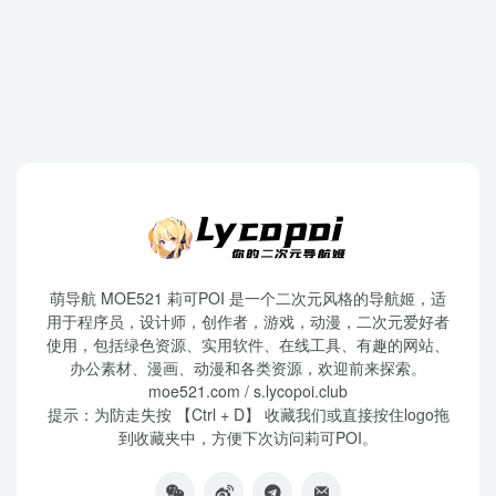
萌导航 MOE521 莉可POI 是一个二次元风格的导航姬，适
用于程序员，设计师，创作者，游戏，动漫，二次元爱好者
使用，包括绿色资源、实用软件、在线工具、有趣的网站、
办公素材、漫画、动漫和各类资源，欢迎前来探索。
moe521.com / s.lycopoi.club
提示：为防走失按 【Ctrl + D】 收藏我们或直接按住logo拖
到收藏夹中，方便下次访问莉可POI。