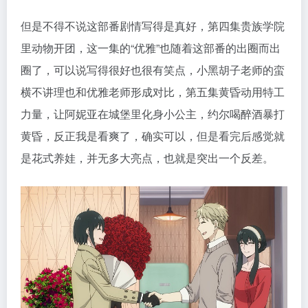
但是不得不说这部番剧情写得是真好，第四集贵族学院
里动物开团，这一集的“优雅”也随着这部番的出圈而出
圈了，可以说写得很好也很有笑点，小黑胡子老师的蛮
横不讲理也和优雅老师形成对比，第五集黄昏动用特工
力量，让阿妮亚在城堡里化身小公主，约尔喝醉酒暴打
黄昏，反正我是看爽了，确实可以，但是看完后感觉就
是花式养娃，并无多大亮点，也就是突出一个反差。