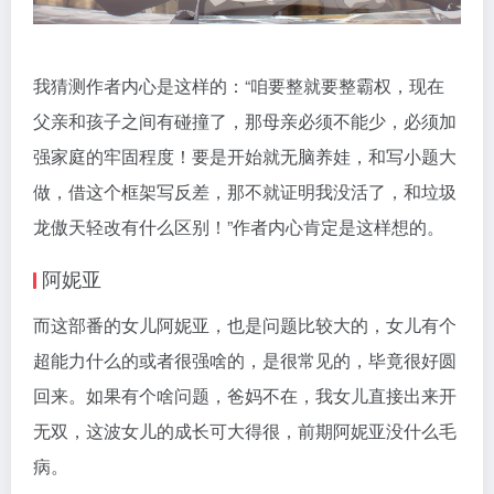
我猜测作者内心是这样的：“咱要整就要整霸权，现在
父亲和孩子之间有碰撞了，那母亲必须不能少，必须加
强家庭的牢固程度！要是开始就无脑养娃，和写小题大
做，借这个框架写反差，那不就证明我没活了，和垃圾
龙傲天轻改有什么区别！”作者内心肯定是这样想的。
阿妮亚
而这部番的女儿阿妮亚，也是问题比较大的，女儿有个
超能力什么的或者很强啥的，是很常见的，毕竟很好圆
回来。如果有个啥问题，爸妈不在，我女儿直接出来开
无双，这波女儿的成长可大得很，前期阿妮亚没什么毛
病。