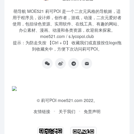
萌导航 MOE521 莉可POI 是一个二次元风格的导航姬，适
用于程序员，设计师，创作者，游戏，动漫，二次元爱好者
使用，包括绿色资源、实用软件、在线工具、有趣的网站、
办公素材、漫画、动漫和各类资源，欢迎前来探索。
moe521.com / s.lycopoi.club
提示：为防走失按 【Ctrl + D】 收藏我们或直接按住logo拖
到收藏夹中，方便下次访问莉可POI。
©
莉可POI
moe521.com 2022。
友情链接
关于我们
免责声明