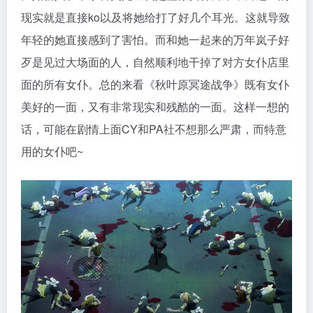
现实就是直接ko以及将她给打了好几个耳光。这就导致
年轻的她直接感到了害怕。而和她一起来的万年岚子好
歹是见过大场面的人，自然顺利地干掉了对方女仆店里
面的所有女仆。总的来看《秋叶原冥途战争》既有女仆
美好的一面，又有非常现实和残酷的一面。这样一想的
话，可能在剧情上面CY和PA社不想那么严肃，而特意
用的女仆吧~