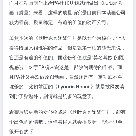
而且在动画制作上给PA社10块钱就能做出10块钱的动
画（质量）来看，这样的质量确实是目前日本动画公司
较为靠前、质量稳定、有追的价值的动画公司。
虽然本次的《秋叶原冥途战争》是以女仆为核心，让人
看得懵逼又很现实的作品，但是就第一话的感光来说，
它还是有追的价值的。而这份价值就是“莫名其妙”的既
视感啦，对于PA粉来说这是一部较为期待的作品。而
且PA社又喜欢做原创动画，自然还是有一定功底不会
坑爹的，比如前面的《
Lycoris Recoil
》就是被网友喷
到除了贴贴外，剧情就是坑爹的玩意了。
希望后续更新的女仆枪战片《秋叶原冥途战争》，能有
个出色的剧情吧，这样看得人就会很多呀，PA社也会
很开心的呀。