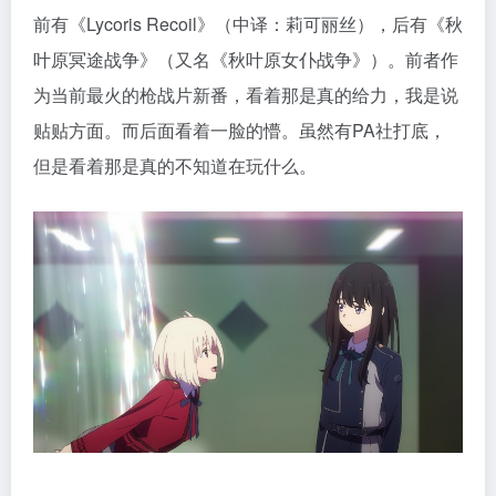
前有《Lycoris Recoil》（中译：莉可丽丝），后有《秋
叶原冥途战争》（又名《秋叶原女仆战争》）。前者作
为当前最火的枪战片新番，看着那是真的给力，我是说
贴贴方面。而后面看着一脸的懵。虽然有PA社打底，
但是看着那是真的不知道在玩什么。