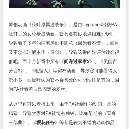
原创动画《秋叶原冥途战争》，是由Cygames出钱PA
社打工的女仆枪战动画。它莫名其妙地点很难get到，
导致看了多年的阿宅感到不满意（因为看不懂），而且
又不怎么理解本作（原创），导致这番的好评估计会很
低吧。而十月新番中又有《
间谍过家家2
》、《灵能百
分百3》、《电锯人》等霸权动画，导致它可能看得人
都不多。而缘叶认为它不会暴死的可能性还是有的，因
为PA社看着自己固定的粉丝。
从这里也可以看得出来，由于PA社制作的动画非常的
精致，导致大家对PA社情有独钟。比如早期的《青春
三部曲》、《
樱花任务
》等都是较为不错的动画作品，