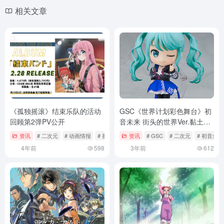
相关文章
《孤独摇滚》结束乐队的活动
GSC《世界计划彩色舞台》初
回顾第2弹PV公开
音未来 街头的世界Ver.黏土人
手办
资讯
# 二次元
# 动画情报
# 孤独摇滚
资讯
# GSC
# 二次元
# 初音未
4年前
598
3年前
612