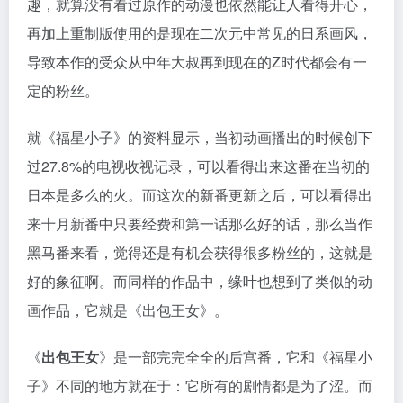
趣，就算没有看过原作的动漫也依然能让人看得开心，
再加上重制版使用的是现在二次元中常见的日系画风，
导致本作的受众从中年大叔再到现在的Z时代都会有一
定的粉丝。
就《福星小子》的资料显示，当初动画播出的时候创下
过27.8%的电视收视记录，可以看得出来这番在当初的
日本是多么的火。而这次的新番更新之后，可以看得出
来十月新番中只要经费和第一话那么好的话，那么当作
黑马番来看，觉得还是有机会获得很多粉丝的，这就是
好的象征啊。而同样的作品中，缘叶也想到了类似的动
画作品，它就是《出包王女》。
《
出包王女
》是一部完完全全的后宫番，它和《福星小
子》不同的地方就在于：它所有的剧情都是为了涩。而