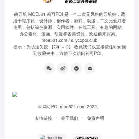
萌导航 MOE521 莉可POI 是一个二次元风格的导航姬，适
用于程序员，设计师，创作者，游戏，动漫，二次元爱好者
使用，包括绿色资源、实用软件、在线工具、有趣的网站、
办公素材、漫画、动漫和各类资源，欢迎前来探索。
moe521.com / s.lycopoi.club
提示：为防走失按 【Ctrl + D】 收藏我们或直接按住logo拖
到收藏夹中，方便下次访问莉可POI。
©
莉可POI
moe521.com 2022。
友情链接
关于我们
免责声明