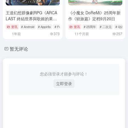
王道幻想群像劇RPG《ARCA
《小魔女 DoReMi》25周年新
LAST 終結世界與歌姬的果
作《轻旅篇》定档9月20日
實》確定2025年4月17日結束
资讯
# Android
# Appirits
# Fuji Games
资讯
# 25周年
# 二次元
# 动画情
營運
1年前
373
11个月前
257
暂无评论
您必须登录才能参与评论！
立即登录