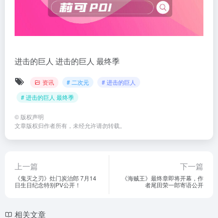
进击的巨人
进击的巨人 最终季
资讯
# 二次元
# 进击的巨人
# 进击的巨人 最终季
©
版权声明
文章版权归作者所有，未经允许请勿转载。
上一篇
下一篇
《鬼灭之刃》灶门炭治郎 7月14
《海贼王》最终章即将开幕，作
日生日纪念特别PV公开！
者尾田荣一郎寄语公开
相关文章