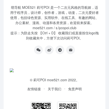
萌导航 MOE521 莉可POI 是一个二次元风格的导航姬，适
用于程序员，设计师，创作者，游戏，动漫，二次元爱好者
使用，包括绿色资源、实用软件、在线工具、有趣的网站、
办公素材、漫画、动漫和各类资源，欢迎前来探索。
moe521.com / s.lycopoi.club
提示：为防走失按 【Ctrl + D】 收藏我们或直接按住logo拖
到收藏夹中，方便下次访问莉可POI。
©
莉可POI
moe521.com 2022。
友情链接
关于我们
免责声明