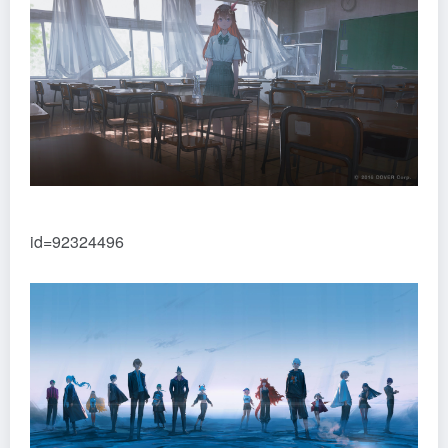
id=92324496