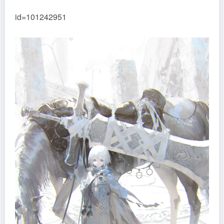
id=101242951