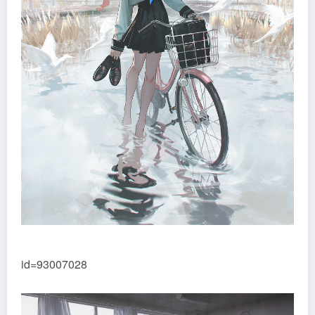
id=93007028