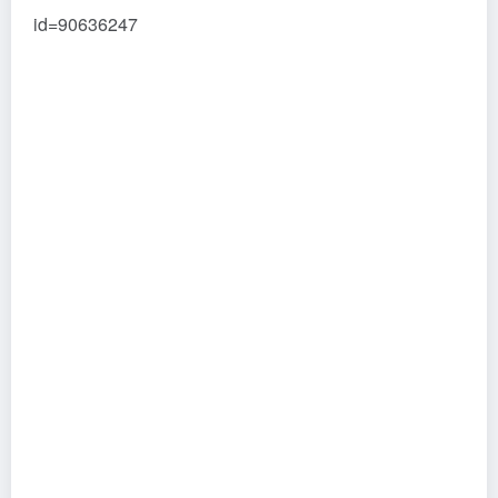
id=90636247