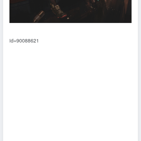
id=90088621