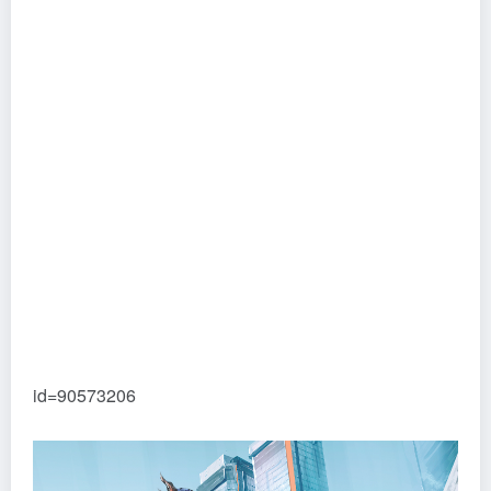
id=90573206