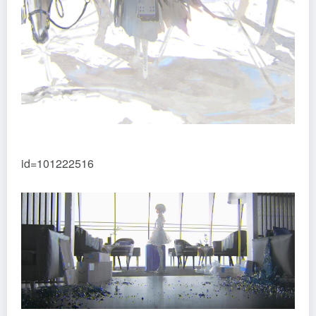
id=101222516