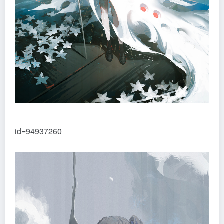
id=94937260