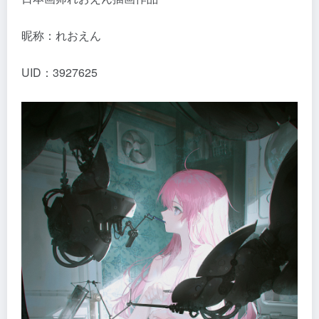
昵称：れおえん
UID：3927625