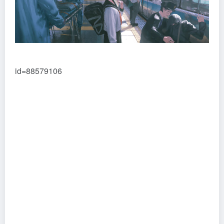
id=88579106