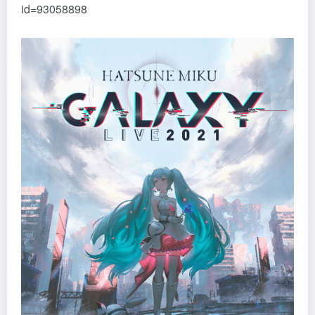
id=93058898