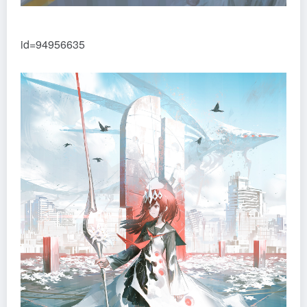
id=94956635