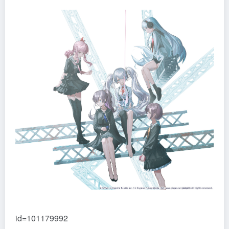
id=101179992