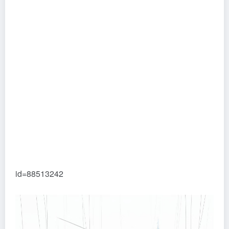
id=88513242