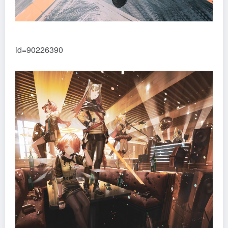
id=90226390