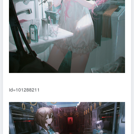
id=101288211