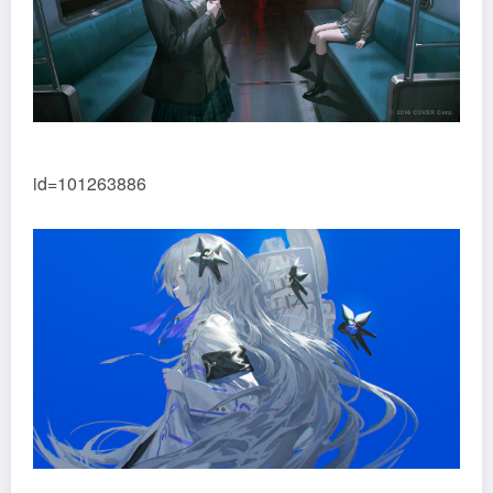
id=101263886