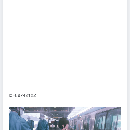
id=89742122