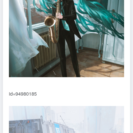
id=94980185