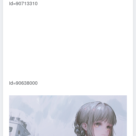
id=90713310
id=90638000