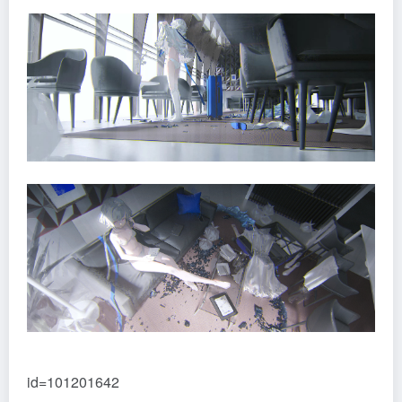
id=101201642