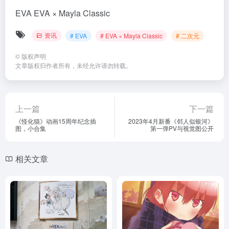
EVA
EVA × Mayla Classic
资讯
# EVA
# EVA × Mayla Classic
# 二次元
©
版权声明
文章版权归作者所有，未经允许请勿转载。
上一篇
下一篇
《怪化猫》动画15周年纪念插
2023年4月新番《邻人似银河》
图，小合集
第一弹PV与视觉图公开
相关文章