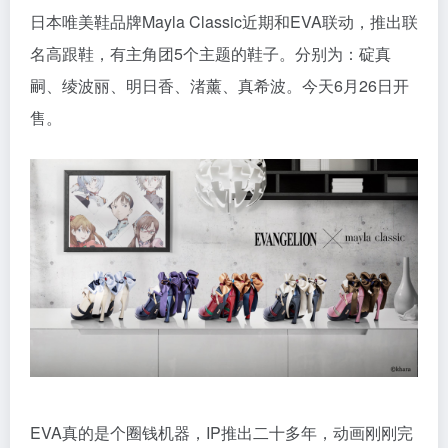
日本唯美鞋品牌Mayla Classic近期和EVA联动，推出联
名高跟鞋，有主角团5个主题的鞋子。分别为：碇真
嗣、绫波丽、明日香、渚薰、真希波。今天6月26日开
售。
EVA真的是个圈钱机器，IP推出二十多年，动画刚刚完