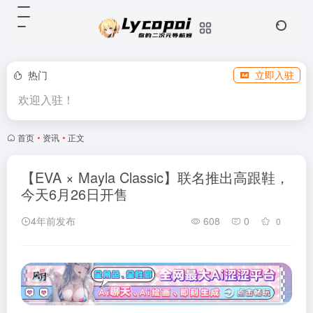
热门
立即入驻
欢迎入驻！
首页
•
资讯
•
正文
【EVA × Mayla Classic】联名推出高跟鞋，
今天6月26日开售
4年前发布
608
0
0