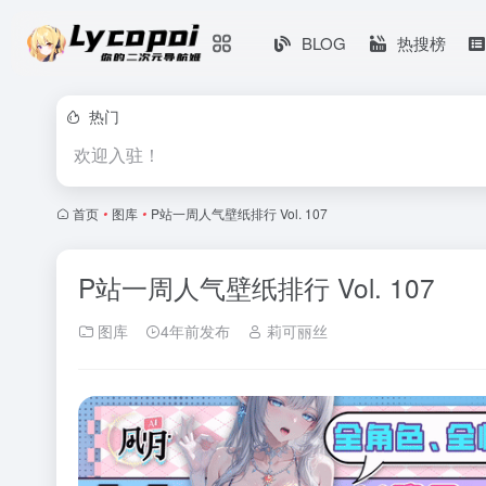
BLOG
热搜榜
热门
欢迎入驻！
首页
•
图库
•
P站一周人气壁纸排行 Vol. 107
P站一周人气壁纸排行 Vol. 107
图库
4年前发布
莉可丽丝