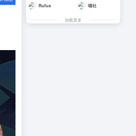
Rufus
喵社
加载更多