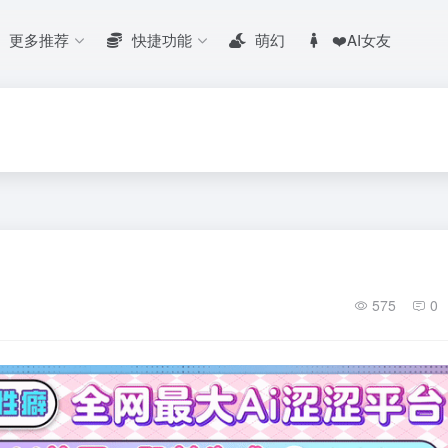
更多推荐
快捷功能
萌幻
❤️AI女友
575
0