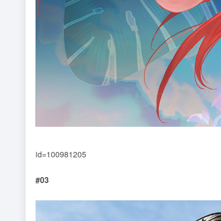
id=100981205
#03