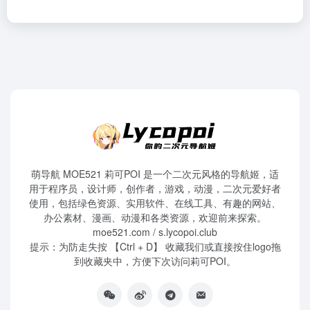
萌导航 MOE521 莉可POI 是一个二次元风格的导航姬，适
用于程序员，设计师，创作者，游戏，动漫，二次元爱好者
使用，包括绿色资源、实用软件、在线工具、有趣的网站、
办公素材、漫画、动漫和各类资源，欢迎前来探索。
moe521.com / s.lycopoi.club
提示：为防走失按 【Ctrl + D】 收藏我们或直接按住logo拖
到收藏夹中，方便下次访问莉可POI。