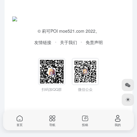
©
莉可POI
moe521.com 2022。
友情链接
关于我们
免责声明
扫码加QQ群
微信公众
首页
导航
投稿
我的