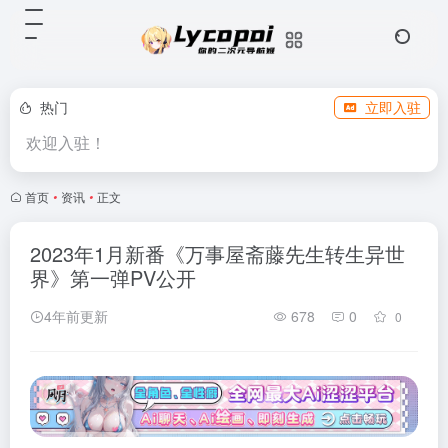
热门
立即入驻
欢迎入驻！
首页
•
资讯
•
正文
2023年1月新番《万事屋斋藤先生转生异世
界》第一弹PV公开
4年前更新
678
0
0