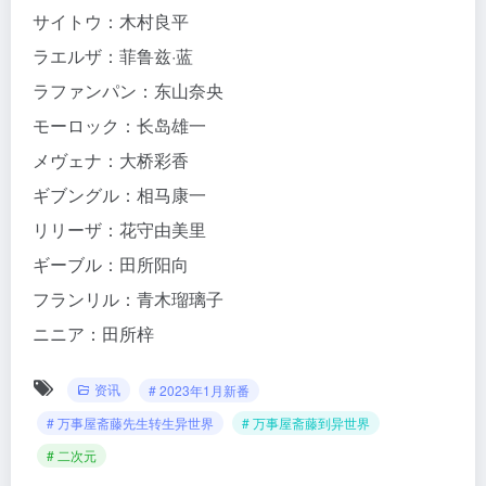
サイトウ：木村良平
ラエルザ：菲鲁兹·蓝
ラファンパン：东山奈央
モーロック：长岛雄一
メヴェナ：大桥彩香
ギブングル：相马康一
リリーザ：花守由美里
ギーブル：田所阳向
フランリル：青木瑠璃子
ニニア：田所梓
资讯
# 2023年1月新番
# 万事屋斋藤先生转生异世界
# 万事屋斋藤到异世界
# 二次元