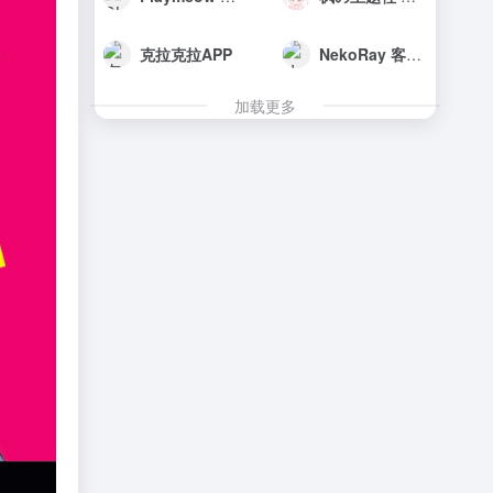
克拉克拉APP
NekoRay 客户端 游戏专用
加载更多