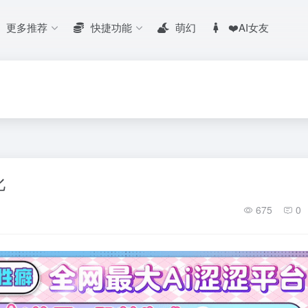
更多推荐
快捷功能
萌幻
❤️AI女友
化
675
0