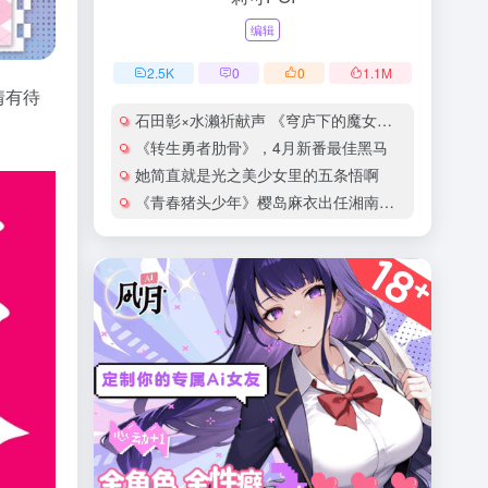
编辑
2.5
K
0
0
1.1
M
情有待
石田彰×水濑祈献声 《穹庐下的魔女》新角色声优揭晓
《转生勇者肋骨》，4月新番最佳黑马
她简直就是光之美少女里的五条悟啊
《青春猪头少年》樱岛麻衣出任湘南宣传大使！