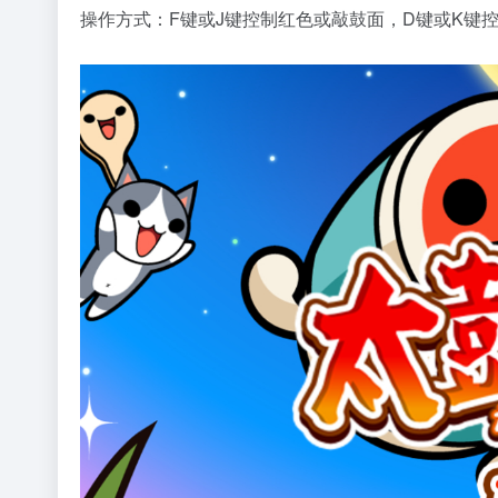
操作方式：F键或J键控制红色或敲鼓面，D键或K键