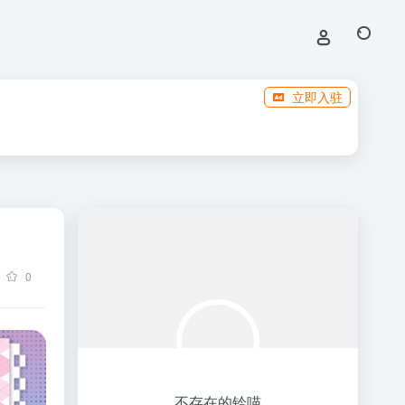
立即入驻
0
不存在的铃喵