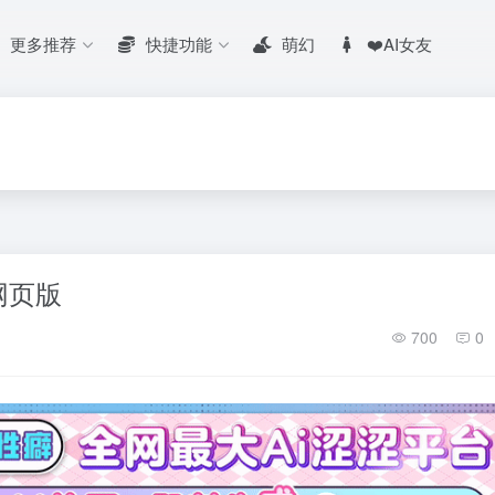
更多推荐
快捷功能
萌幻
❤️AI女友
网页版
700
0