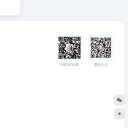
扫码加QQ群
微信公众