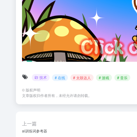
技术
# 在线
# 太鼓达人
# 游戏
# 音乐
©
版权声明
文章版权归作者所有，未经允许请勿转载。
上一篇
ai训练词参考器