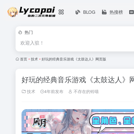
BLOG
热搜榜
热门
欢迎入驻！
首页
•
技术
•
好玩的经典音乐游戏《太鼓达人》网页版
好玩的经典音乐游戏《太鼓达人》
技术
4年前发布
不存在的铃喵