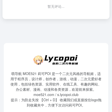
暂无评论...
萌导航 MOE521 莉可POI 是一个二次元风格的导航姬，适
用于程序员，设计师，创作者，游戏，动漫，二次元爱好者
使用，包括绿色资源、实用软件、在线工具、有趣的网站、
办公素材、漫画、动漫和各类资源，欢迎前来探索。
moe521.com / s.lycopoi.club
提示：为防走失按 【Ctrl + D】 收藏我们或直接按住logo拖
到收藏夹中，方便下次访问莉可POI。