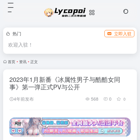
热门
立即入驻
欢迎入驻！
首页
•
资讯
•
正文
2023年1月新番《冰属性男子与酷酷女同
事》第一弹正式PV与公开
4年前发布
568
0
0