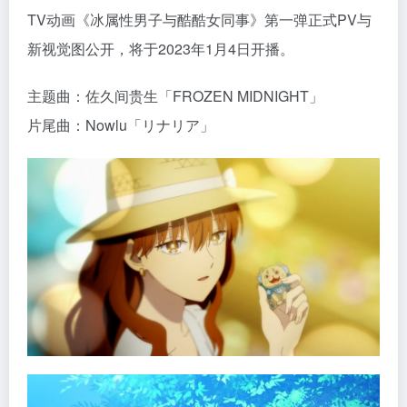
TV动画《冰属性男子与酷酷女同事》第一弹正式PV与
新视觉图公开，将于2023年1月4日开播。
主题曲：佐久间贵生「FROZEN MIDNIGHT」
片尾曲：Nowlu「リナリア」