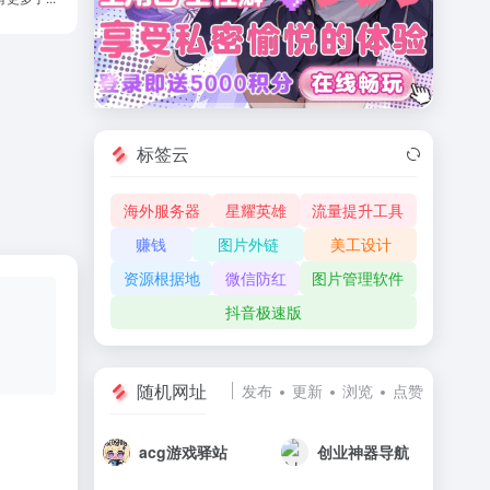
标签云
海外服务器
星耀英雄
流量提升工具
赚钱
图片外链
美工设计
资源根据地
微信防红
图片管理软件
抖音极速版
随机网址
发布
更新
浏览
点赞
acg游戏驿站
创业神器导航