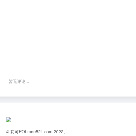
暂无评论...
©
莉可POI
moe521.com 2022。