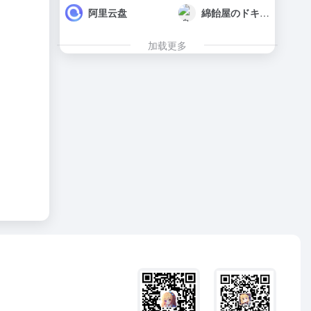
阿里云盘
綿飴屋のドキュメント
加载更多