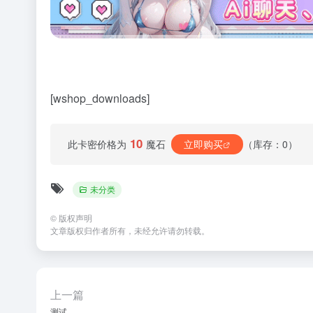
[wshop_downloads]
10
此卡密价格为
魔石
立即购买
（库存：0）
未分类
©
版权声明
文章版权归作者所有，未经允许请勿转载。
上一篇
测试