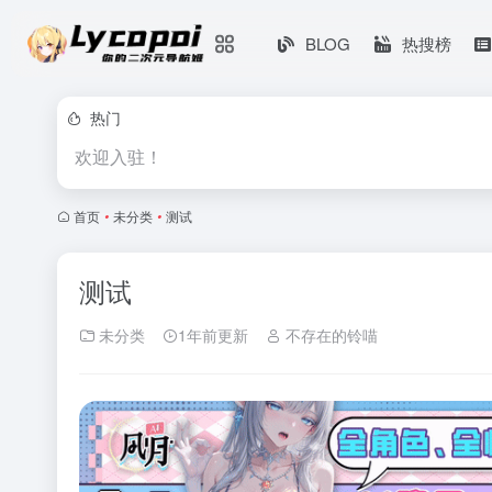
BLOG
热搜榜
热门
欢迎入驻！
首页
•
未分类
•
测试
测试
未分类
1年前更新
不存在的铃喵