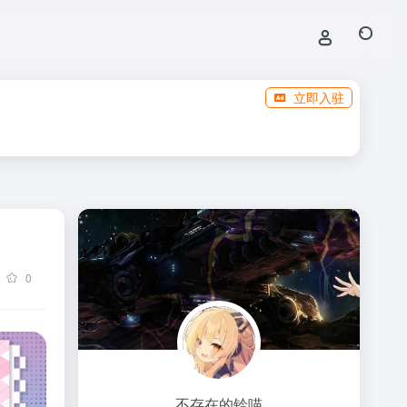
立即入驻
0
不存在的铃喵