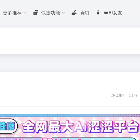
更多推荐
快捷功能
萌幻
❤️AI女友
499
0