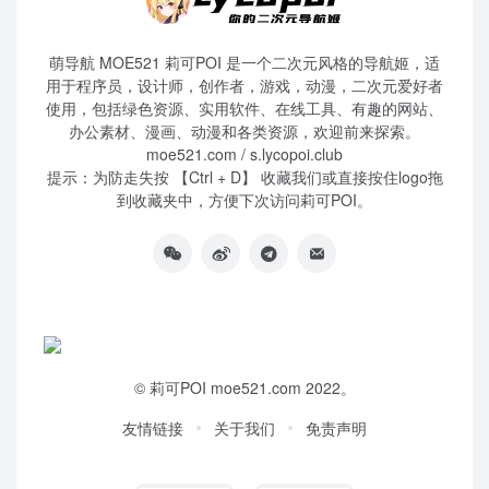
萌导航 MOE521 莉可POI 是一个二次元风格的导航姬，适
用于程序员，设计师，创作者，游戏，动漫，二次元爱好者
使用，包括绿色资源、实用软件、在线工具、有趣的网站、
办公素材、漫画、动漫和各类资源，欢迎前来探索。
moe521.com / s.lycopoi.club
提示：为防走失按 【Ctrl + D】 收藏我们或直接按住logo拖
到收藏夹中，方便下次访问莉可POI。
©
莉可POI
moe521.com 2022。
友情链接
关于我们
免责声明