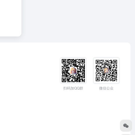
扫码加QQ群
微信公众