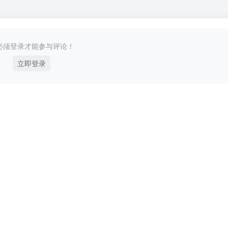
必须登录才能参与评论！
立即登录