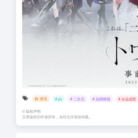
资讯
# pv
# 二次元
# 动画情报
# 永远成双
©
版权声明
文章版权归作者所有，未经允许请勿转载。