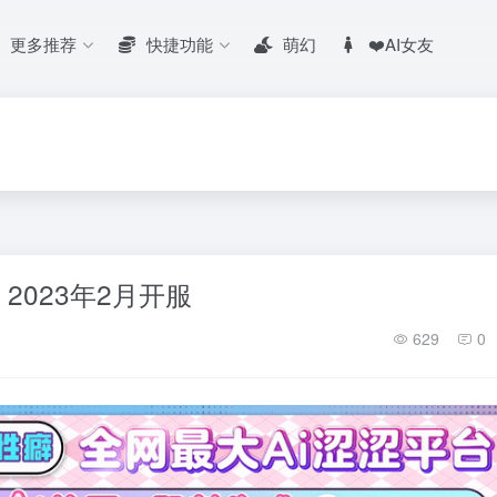
更多推荐
快捷功能
萌幻
❤️AI女友
2023年2月开服
629
0