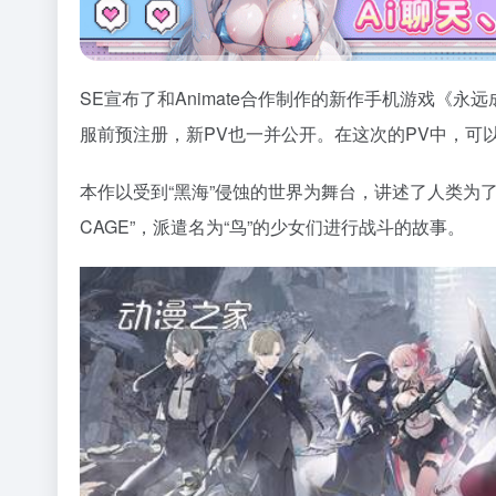
SE宣布了和Animate合作制作的新作手机游戏《永
服前预注册，新PV也一并公开。在这次的PV中，可
本作以受到“黑海”侵蚀的世界为舞台，讲述了人类为了
CAGE”，派遣名为“鸟”的少女们进行战斗的故事。