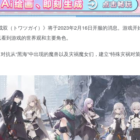
远成双（トワツガイ）》将于2023年2月16日开服的消息。游戏开
以看到游戏的世界观和主要角色。
对抗从“黑海”中出现的魔兽以及灾祸魔女们，建立“特殊灾祸对