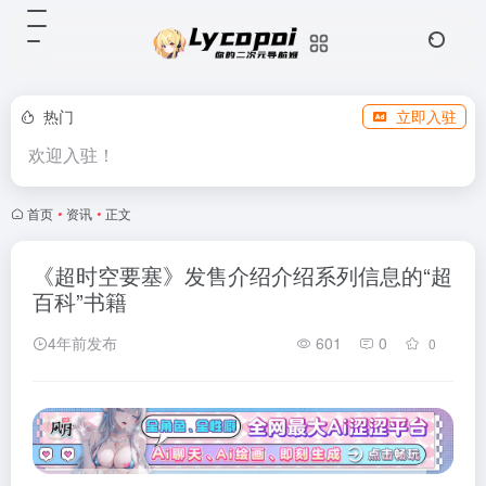
热门
立即入驻
欢迎入驻！
首页
•
资讯
•
正文
《超时空要塞》发售介绍介绍系列信息的“超
百科”书籍
4年前发布
601
0
0