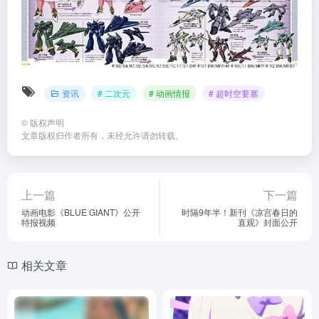
资讯
# 二次元
# 动画情报
# 超时空要塞
©
版权声明
文章版权归作者所有，未经允许请勿转载。
上一篇
下一篇
动画电影《BLUE GIANT》公开
时隔9年半！新刊《凉宫春日的
特报视频
直观》封面公开
相关文章