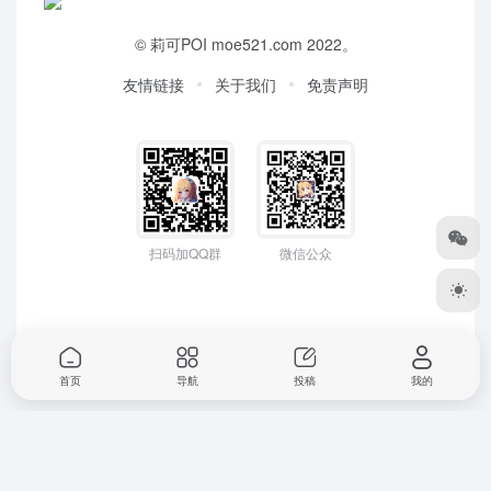
©
莉可POI
moe521.com 2022。
友情链接
关于我们
免责声明
扫码加QQ群
微信公众
首页
导航
投稿
我的