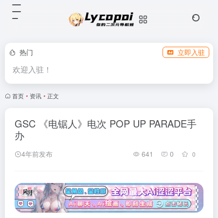
热门
立即入驻
欢迎入驻！
首页
•
资讯
•
正文
GSC 《电锯人》电次 POP UP PARADE手
办
4年前发布
641
0
0