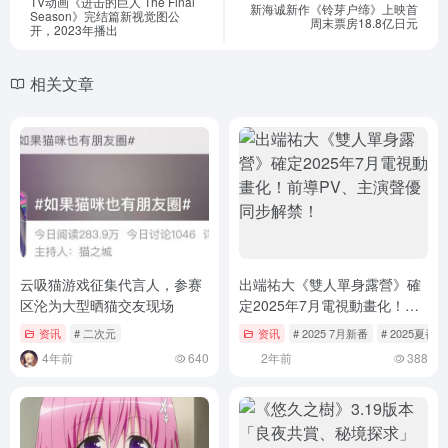
TV动画《进击的巨人 The Final
新海诚新作《铃芽户缔》上映首
Season》完结篇新视觉图公
周末票房18.8亿日元
开，2023年播出 ​​​
相关文章
云吸猫游戏征集代言人，参赛
出端祐大《雙人單身露營》確
区沦为大型晒猫交友现场
定2025年7月電視動畫化！前
導PV、主演聲優同步解禁！
资讯
# 二次元
资讯
# 2025 7月新番
# 2025夏番
4年前
640
2年前
388