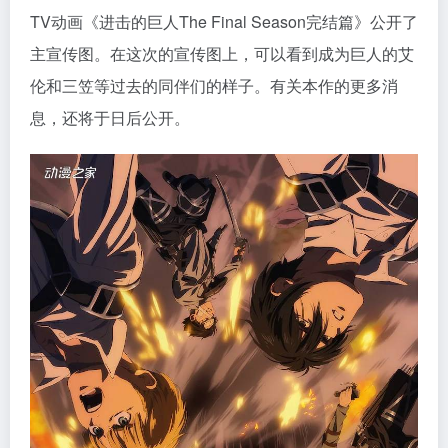
TV动画《进击的巨人The Final Season完结篇》公开了
主宣传图。在这次的宣传图上，可以看到成为巨人的艾
伦和三笠等过去的同伴们的样子。有关本作的更多消
息，还将于日后公开。