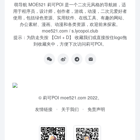
萌导航 MOE521 莉可POI 是一个二次元风格的导航姬，适
用于程序员，设计师，创作者，游戏，动漫，二次元爱好者
使用，包括绿色资源、实用软件、在线工具、有趣的网站、
办公素材、漫画、动漫和各类资源，欢迎前来探索。
moe521.com / s.lycopoi.club
提示：为防走失按 【Ctrl + D】 收藏我们或直接按住logo拖
到收藏夹中，方便下次访问莉可POI。
©
莉可POI
moe521.com 2022。
友情链接
关于我们
免责声明