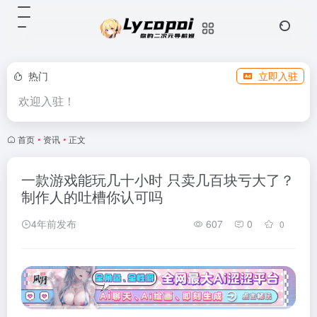
热门
立即入驻
欢迎入驻！
首页
•
资讯
•
正文
一款游戏能玩几十小时 只卖几百块亏大了？
制作人的吐槽你认可吗
4年前发布
607
0
0