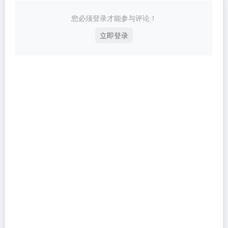
您必须登录才能参与评论！
立即登录