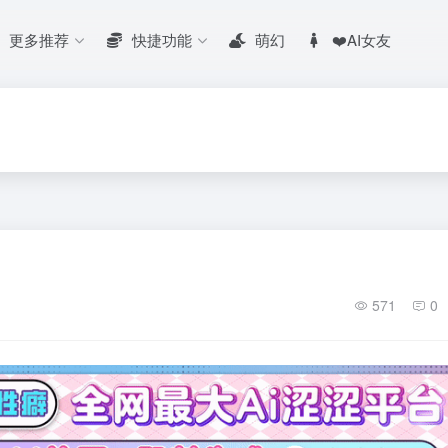
更多推荐
快捷功能
萌幻
❤️AI女友
571
0