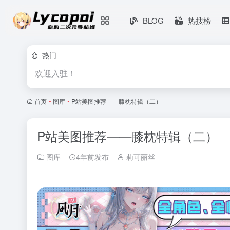
BLOG
热搜榜
热门
欢迎入驻！
首页
•
图库
•
P站美图推荐——膝枕特辑（二）
P站美图推荐——膝枕特辑（二）
图库
4年前发布
莉可丽丝