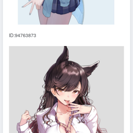
ID:94763873