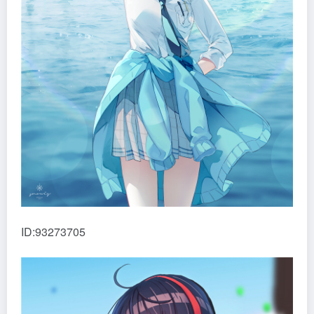
ID:93273705