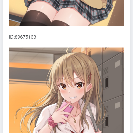
ID:89675133