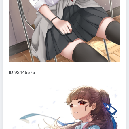
ID:92445575