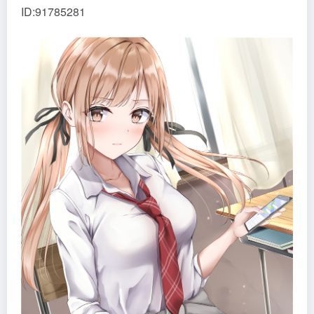
ID:91785281