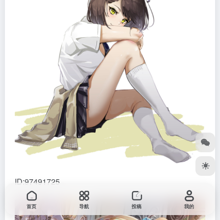
ID:97491725
首页
导航
投稿
我的