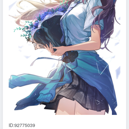
ID:92775039