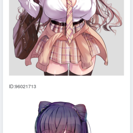
ID:96021713