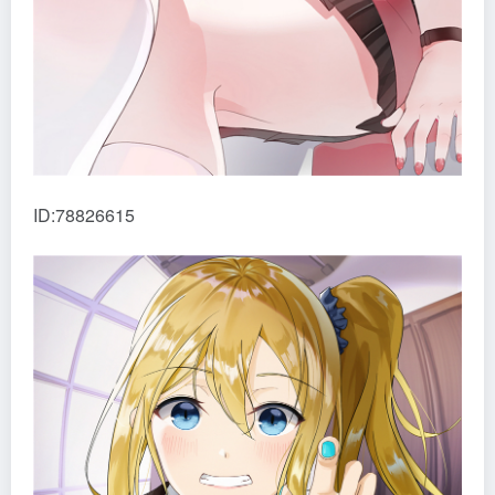
ID:78826615