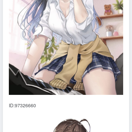
ID:97326660