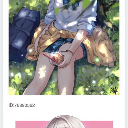
ID:76893562