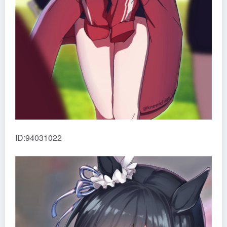
ID:94031022