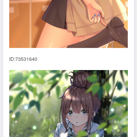
ID:73531640