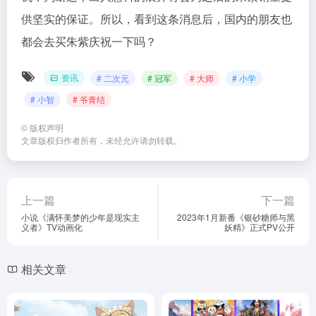
供坚实的保证。所以，看到这条消息后，国内的朋友也
都会去买朱紫庆祝一下吗？
资讯
# 二次元
# 冠军
# 大师
# 小学
# 小智
# 爷青结
©
版权声明
文章版权归作者所有，未经允许请勿转载。
上一篇
下一篇
小说《满怀美梦的少年是现实主
2023年1月新番《银砂糖师与黑
义者》TV动画化
妖精》正式PV公开
相关文章