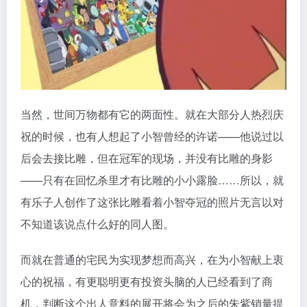
当然，世间万物都有它的两面性。就在大部分人热烈庆
祝的时候，也有人想起了小智曾经的许诺——他说过以
后会去接比雕，但在冠军的现场，并没有比雕的身影
——只有在回忆杀里才有比雕的小小露脸……所以，就
有乐子人创作了这张比雕看着小智夺冠的照片无言以对
不知道该说点什么好的同人图。
而就在普通的宅民为实现梦想而高兴，在为小智献上衷
心的祝福，有更聪明更有投资头脑的人已经看到了商
机，判断这个出人意料的展开将会为之后的朱紫销量提