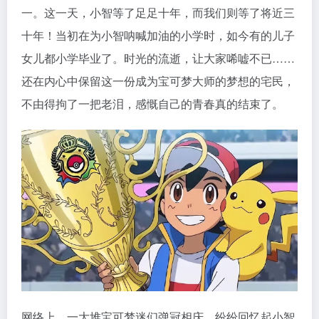
一。这一天，小智等了足足十年，而我们则等了将近三
十年！当初在为小智呐喊加油的小学时，如今有的儿子
女儿都小学毕业了。时光的流逝，让大家唏嘘不已……
还在内心中保留这一份成为宝可梦大师的梦想的宅民，
不由得拘了一把老泪，感慨自己的青春真的结束了。
网络上，一大堆宝可梦迷们弹冠相庆，纷纷回忆起小智