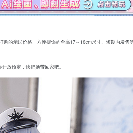
手滑订购的亲民价格、方便摆饰的全高17～18cm尺寸、短期内发售
e）手办开放预定，快把她带回家吧。