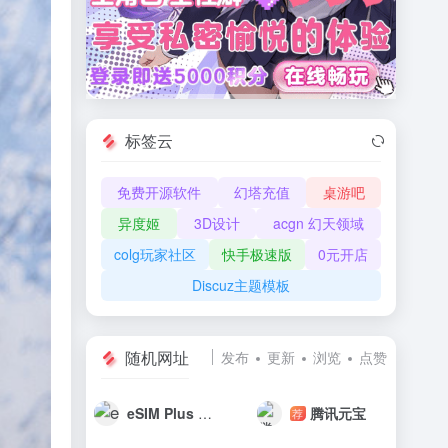
标签云
免费开源软件
幻塔充值
桌游吧
异度姬
3D设计
acgn 幻天领域
colg玩家社区
快手极速版
0元开店
Discuz主题模板
随机网址
发布
更新
浏览
点赞
eSIM Plus 移动数据套餐：为您的手机提供快速互联网
腾讯元宝
荐