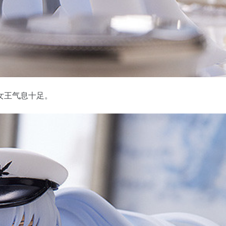
女王气息十足。