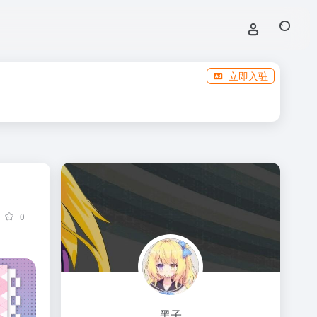
立即入驻
0
黑子