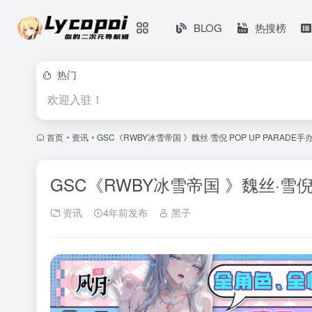
BLOG
热搜榜
热门
欢迎入驻！
首页
•
资讯
•
GSC《RWBY冰雪帝国 》魏丝·雪倪 POP UP PARADE手
GSC《RWBY冰雪帝国 》魏丝·雪倪 
资讯
4年前发布
黑子