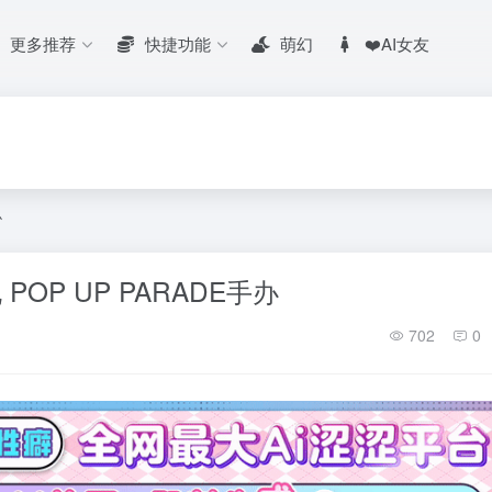
更多推荐
快捷功能
萌幻
❤️AI女友
办
POP UP PARADE手办
702
0