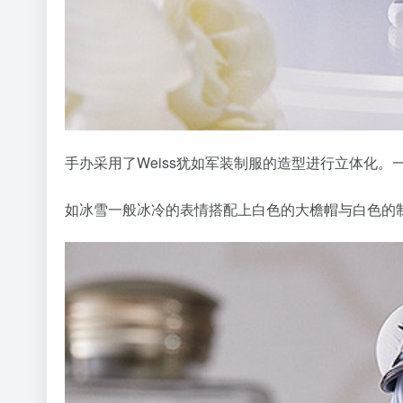
手办采用了Weiss犹如军装制服的造型进行立体化
如冰雪一般冰冷的表情搭配上白色的大檐帽与白色的