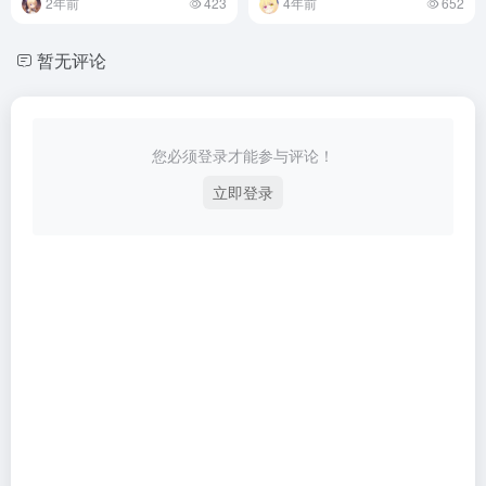
2年前
423
4年前
652
暂无评论
您必须登录才能参与评论！
立即登录