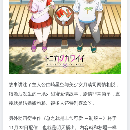
故事讲述了主人公由崎星空与美少女月读司两情相悦，
结婚后发生的一系列甜蜜爱情故事，剧情非常简单，直
接就是结婚撒狗粮。很多人还特别喜欢吃。
另外动画衍生作《总之就是非常可爱 ～制服～》将于
11月22日配信，也就是明天播出。内容就和标题一样，