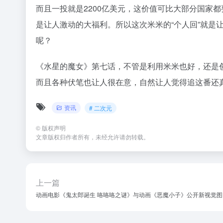
而且一投就是2200亿美元，这价值可比大部分国家
是让人激动的大福利。所以这次米米的“个人回”就是
呢？
《水星的魔女》第七话，不管是利用米米也好，还是
而且各种伏笔也让人很在意，自然让人觉得追这番还
资讯
# 二次元
©
版权声明
文章版权归作者所有，未经允许请勿转载。
上一篇
动画电影《鬼太郎诞生 咯咯咯之谜》与动画《恶魔小子》公开新视觉图