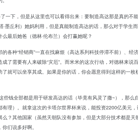
的。
释了一下，但是从这里也可以看得出来：要制造高达那是真的不
塔·墨丘利）她妈利用，但是真能制造高达的话，那么对于学生
什么最后她爸（德林·伦布兰）会打赢她呢？
的各种“经销商”一直在找麻烦（高达系列科技停滞不前）、经
成了需要有人来破除“灾厄”。而米米的这次行动，对德林来说
功了就可以坐享其成。如果是你的话，你会愿意得到这样的一枚
是这些钱全部都是用于研发高达的话（毕竟有风灵了撒~），那么
有理）。就拿这次的卡塔尔世界杯来说，能投资2200亿美元，
棋么？其他国家（虽然天朝队没有参加，但是大部分技术都是天
，你们说多好啊。