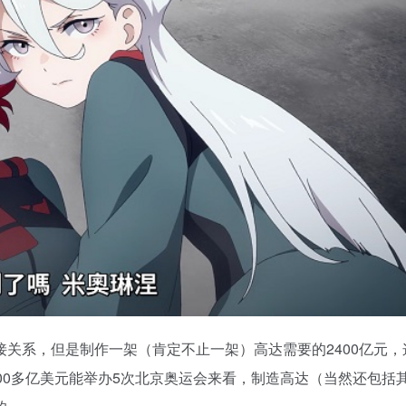
关系，但是制作一架（肯定不止一架）高达需要的2400亿元，
00多亿美元能举办5次北京奥运会来看，制造高达（当然还包括