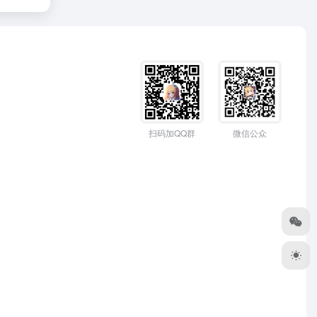
扫码加QQ群
微信公众