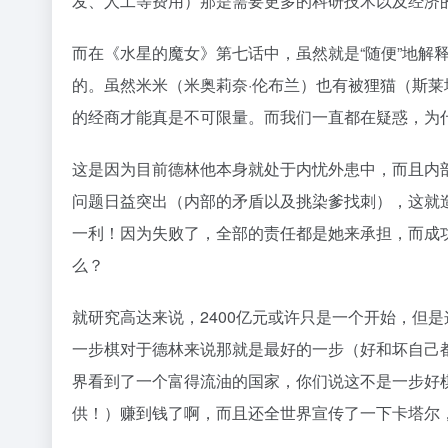
发、人工等费用）那是需要更多的科研技术以及经济
而在《水星的魔女》第七话中，虽然就是“随便”地解
的。虽然米米（米奥莉奈·伦布兰）也有被狸猫（斯莱
的经商才能真是不可限量。而我们一直都在疑惑，为
这是因为目前德林他本身就处于内忧外患中，而且内部
问题日益突出（内部的矛盾以及挑染爹找刺），这就造
一利！因为失败了，全部的责任都是她来承担，而成
么？
就研究高达来说，2400亿元或许只是一个开始，但
一步棋对于德林来说那就是最好的一步（好和坏自己都
界看到了一个富得流油的国家，你们说这不是一步好
供！）赚到钱了啊，而且还全世界宣传了一下卡塔尔