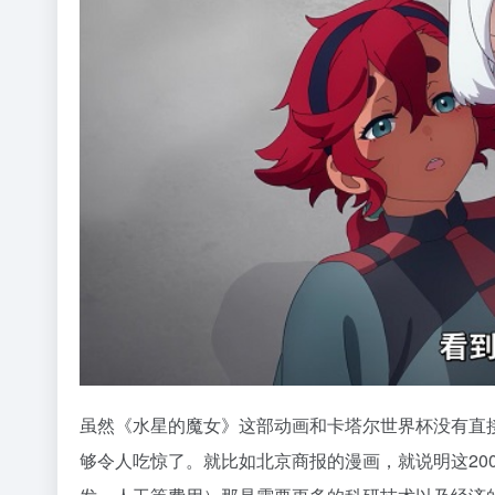
虽然《水星的魔女》这部动画和卡塔尔世界杯没有直接
够令人吃惊了。就比如北京商报的漫画，就说明这20