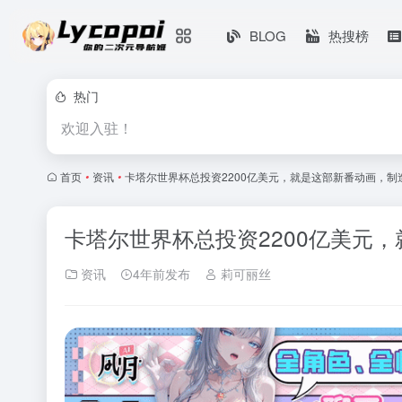
BLOG
热搜榜
热门
欢迎入驻！
首页
•
资讯
•
卡塔尔世界杯总投资2200亿美元，就是这部新番动画，制
卡塔尔世界杯总投资2200亿美元
资讯
4年前发布
莉可丽丝