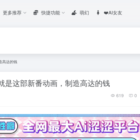
更多推荐
快捷功能
萌幻
❤️AI女友
造高达的钱
，就是这部新番动画，制造高达的钱
619
0