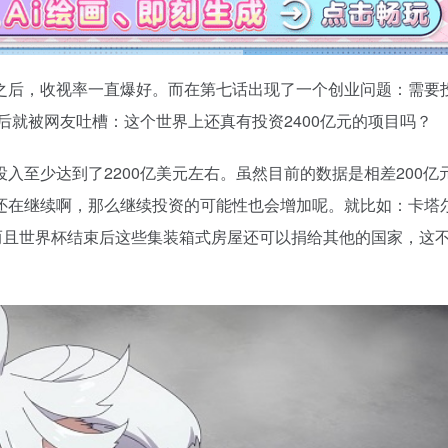
之后，收视率一直爆好。而在第七话出现了一个创业问题：需要
后就被网友吐槽：这个世界上还真有投资2400亿元的项目吗？
入至少达到了2200亿美元左右。虽然目前的数据是相差200亿
还在继续啊，那么继续投资的可能性也会增加呢。就比如：卡塔
而且世界杯结束后这些集装箱式房屋还可以捐给其他的国家，这