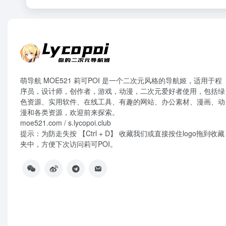
萌导航 MOE521 莉可POI 是一个二次元风格的导航姬，适用于程
序员，设计师，创作者，游戏，动漫，二次元爱好者使用，包括绿
色资源、实用软件、在线工具、有趣的网站、办公素材、漫画、动
漫和各类资源，欢迎前来探索。
moe521.com / s.lycopoi.club
提示：为防走失按 【Ctrl + D】 收藏我们或直接按住logo拖到收藏
夹中，方便下次访问莉可POI。