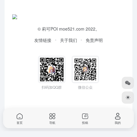
©
莉可POI
moe521.com 2022。
友情链接
关于我们
免责声明
扫码加QQ群
微信公众
首页
导航
投稿
我的