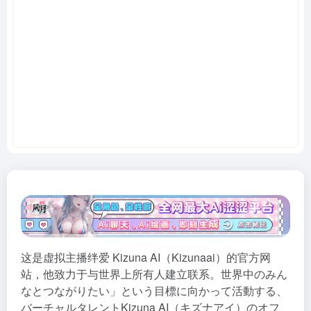
这是虚拟主播绊爱 Kizuna AI（Kizunaai）的官方网
站，他致力于与世界上所有人建立联系。世界中のみん
なとつながりたい」という目標に向かって活動する、
バーチャルタレントKizuna AI（キズナアイ）のオフ