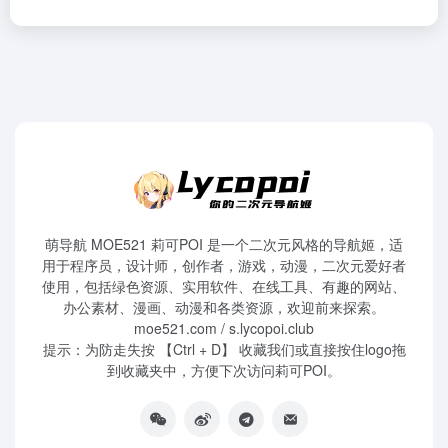
萌导航 MOE521 莉可POI 是一个二次元风格的导航姬，适
用于程序员，设计师，创作者，游戏，动漫，二次元爱好者
使用，包括绿色资源、实用软件、在线工具、有趣的网站、
办公素材、漫画、动漫和各类资源，欢迎前来探索。
moe521.com / s.lycopoi.club
提示：为防走失按 【Ctrl + D】 收藏我们或直接按住logo拖
到收藏夹中，方便下次访问莉可POI。