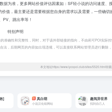
站数据为准，更多网站价值评估因素如：SF轻小说的访问速度、
的价值，最主要还是需要根据您自身的需求以及需要，一些确切
、PV、跳出率等！
特别声明
接的准确性和完整性，同时，对于该外部链接的指向，不由莉可POI实际
属于合规合法，后期网页的内容如出现违规，可以直接联系网站管理员进行删除
本文地址https://www.lycopoi.club/sites/5520.htm
效]
真白萌
趣阅异世界
荐
小说汉化组网站
找到自己人