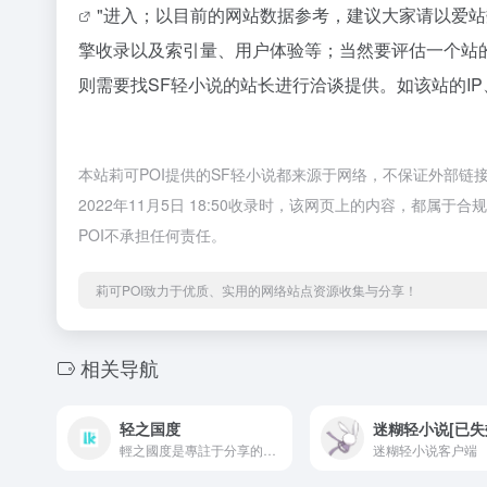
"进入；以目前的网站数据参考，建议大家请以爱
擎收录以及索引量、用户体验等；当然要评估一个站
则需要找SF轻小说的站长进行洽谈提供。如该站的IP
本站莉可POI提供的SF轻小说都来源于网络，不保证外部链
2022年11月5日 18:50收录时，该网页上的内容，都
POI不承担任何责任。
莉可POI致力于优质、实用的网络站点资源收集与分享！
相关导航
轻之国度
迷糊轻小说[已失
輕之國度是專註于分享的NACG社群，这里有用户分享的最新的NACG资源，有很好的社群与创作氛围
迷糊轻小说客户端