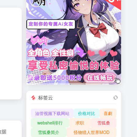
标签云
油管视频下载网站
价格对比
喜劇
webshell排行
求职
雪狐桑
z数据
雪狐桑简介
怪物猎人世界MOD