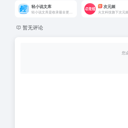
轻小说文库
次元姬
荐
轻小说文库是收录最全更新最快的动漫sf轻小说网站,提供轻小说在线阅读,TXT与电子书下载,支持手机WAP访问.
暂无评论
您