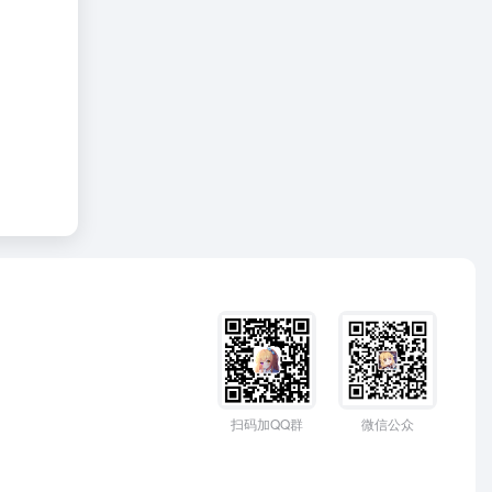
扫码加QQ群
微信公众