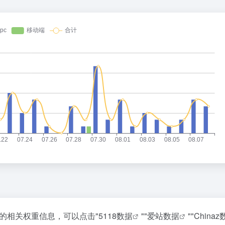
站的相关权重信息，可以点击"
5118数据
""
爱站数据
""
China