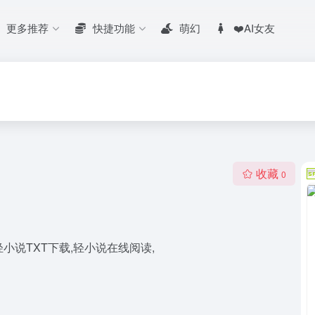
更多推荐
快捷功能
萌幻
❤️AI女友
收藏
0
小说TXT下载,轻小说在线阅读,