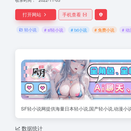
收录时间：
2022-11-05
打开网站
手机查看
轻小说
# sf轻小说
# txt小说
# 免费小说
# 
SF轻小说网提供海量日本轻小说,国产轻小说,动漫小说
数据统计